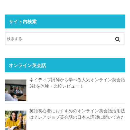
サイト内検索
オンライン英会話
ネイティブ講師から学べる人気オンライン英会話
3社を体験・比較レビュー！
英語初心者におすすめのオンライン英会話活用法
は？レアジョブ英会話の日本人講師に聞いてみた