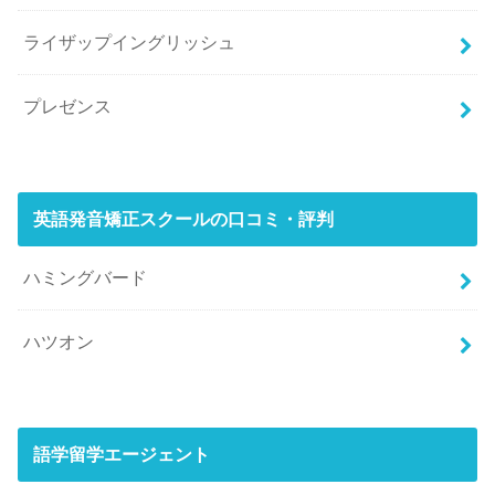
ライザップイングリッシュ
プレゼンス
英語発音矯正スクールの口コミ・評判
ハミングバード
ハツオン
語学留学エージェント