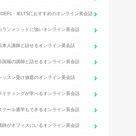
TOEFL・IELTSにおすすめのオンライン英会話
カランメソッドに強いオンライン英会話
日本人講師と話せるオンライン英会話
多国籍の講師と話せるオンライン英会話
レッスン受け放題のオンライン英会話
ライティングが学べるオンライン英会話
スクール通学もできるオンライン英会話
講師がオフィスにいるオンライン英会話