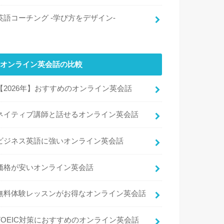
英語コーチング -学び方をデザイン-
オンライン英会話の比較
【2026年】おすすめのオンライン英会話
ネイティブ講師と話せるオンライン英会話
ビジネス英語に強いオンライン英会話
価格が安いオンライン英会話
無料体験レッスンがお得なオンライン英会話
TOEIC対策におすすめのオンライン英会話