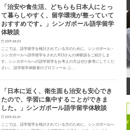
「治安や食生活、どちらも日本人にとっ
て暮らしやすく、留学環境が整っていて
おすすめです。」シンガポール語学留学
体験談
2017.08.25
ここでは、語学留学を検討されている方のために、シンガポール・
シンガポールへ語学留学をされたR13さんの体験談をご紹介しま
す。シンガポールへの語学留学をお考えの方はぜひ参考にしてくだ
さい。 語学留学体験者のプロフィール ニ…
「日本に近く、衛生面も治安も安心でき
たので、学習に集中することができま
した。」シンガポール語学留学体験談
2017.03.01
ここでは、語学留学を検討されている方のために、シンガポールへ