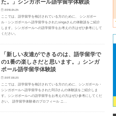
た。」シンガポール語学留学体験談
2018.04.24
ここでは、語学留学を検討されている方のために、 シンガポー
ル・シンガポールへ語学留学をされたsingaさんの体験談をご紹介
します。シンガポールへの語学留学をお考えの方はぜひ参考にして
ください。
「新しい友達ができるのは、語学留学で
の1番の楽しさだと思います。」シンガ
ポール語学留学体験談
2017.08.25
ここでは、語学留学を検討されている方のために、シンガポール・
シンガポールへ語学留学をされたR13さんの体験談をご紹介しま
す。シンガポールへの語学留学をお考えの方はぜひ参考にしてくだ
さい。 語学留学体験者のプロフィール ニ…