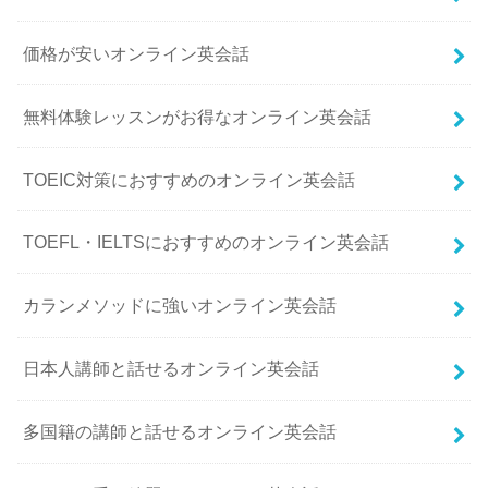
価格が安いオンライン英会話
無料体験レッスンがお得なオンライン英会話
TOEIC対策におすすめのオンライン英会話
TOEFL・IELTSにおすすめのオンライン英会話
カランメソッドに強いオンライン英会話
日本人講師と話せるオンライン英会話
多国籍の講師と話せるオンライン英会話