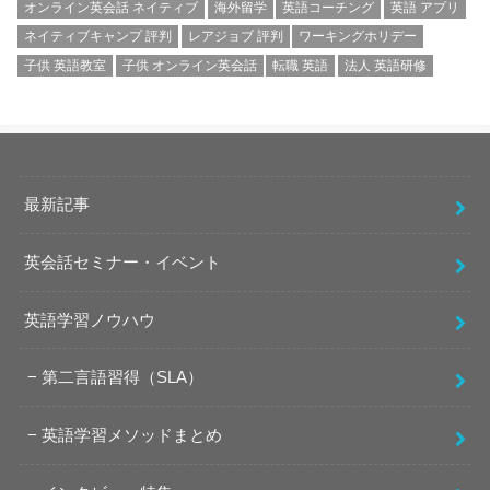
オンライン英会話 ネイティブ
海外留学
英語コーチング
英語 アプリ
ネイティブキャンプ 評判
レアジョブ 評判
ワーキングホリデー
子供 英語教室
子供 オンライン英会話
転職 英語
法人 英語研修
最新記事
英会話セミナー・イベント
英語学習ノウハウ
第二言語習得（SLA）
英語学習メソッドまとめ