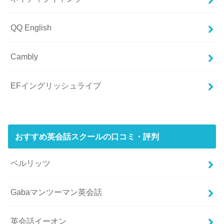
QQ English
Cambly
EFイングリッシュライブ
おすすめ英会話スクールの口コミ・評判
ベルリッツ
Gabaマンツーマン英会話
英会話イーオン