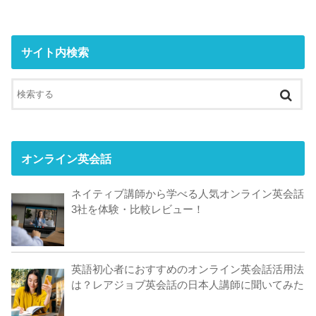
サイト内検索
オンライン英会話
ネイティブ講師から学べる人気オンライン英会話
3社を体験・比較レビュー！
英語初心者におすすめのオンライン英会話活用法
は？レアジョブ英会話の日本人講師に聞いてみた