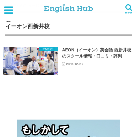
HOME
タグ : イーオン西新井校
search
TAG
イーオン西新井校
AEON（イーオン）英会話 西新井校
のスクール情報・口コミ・評判
2016.12.29