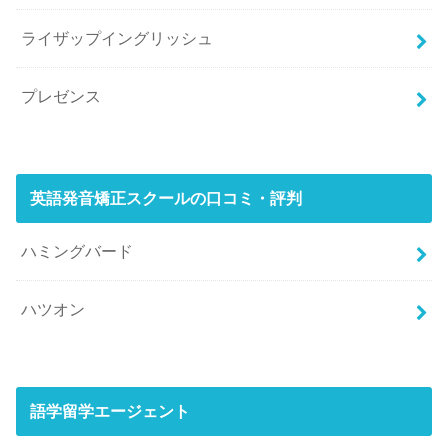
ライザップイングリッシュ
プレゼンス
英語発音矯正スクールの口コミ・評判
ハミングバード
ハツオン
語学留学エージェント