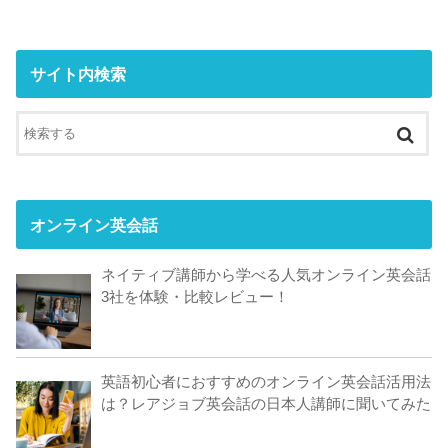
サイト内検索
オンライン英会話
ネイティブ講師から学べる人気オンライン英会話
3社を体験・比較レビュー！
英語初心者におすすめのオンライン英会話活用法
は？レアジョブ英会話の日本人講師に聞いてみた