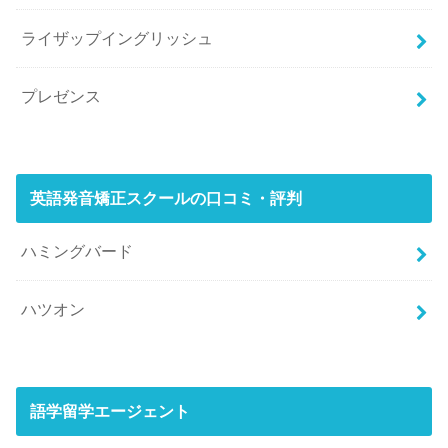
ライザップイングリッシュ
プレゼンス
英語発音矯正スクールの口コミ・評判
ハミングバード
ハツオン
語学留学エージェント