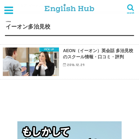
HOME
タグ : イーオン多治見校
search
TAG
イーオン多治見校
AEON（イーオン）英会話 多治見校
のスクール情報・口コミ・評判
2016.12.29