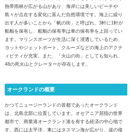
熱帯雨林が広がる山があり、海岸には美しいビーチや
島々が点在する変化に富んだ自然環境です。海上に繰り
出す人が多いことから「帆の街」と呼ばれ、3軒に1軒が
船舶を保有し、船舶の保有率は車の保有率を上回ってい
ます。マリンスポーツが生活に深く浸透しているため、
ヨットやジェットボート、クルーズなどの海上のアクテ
ィビティが充実。また、「火山の街」としても知られ、
48の死火山とクレーターが存在します。
オークランドの概要
かつてニュージーランドの首都であったオークランド
は、北島北部に位置しています。オセアニア屈指の世界
都市で、商業港オークランド港を有する経済の中心地で
す。西には太平洋、東にはタスマン海が広がり、波の侵