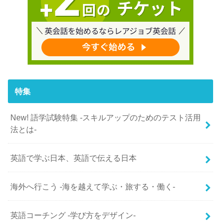
特集
New! 語学試験特集 -スキルアップのためのテスト活用
法とは-
英語で学ぶ日本、英語で伝える日本
海外へ行こう -海を越えて学ぶ・旅する・働く-
英語コーチング -学び方をデザイン-