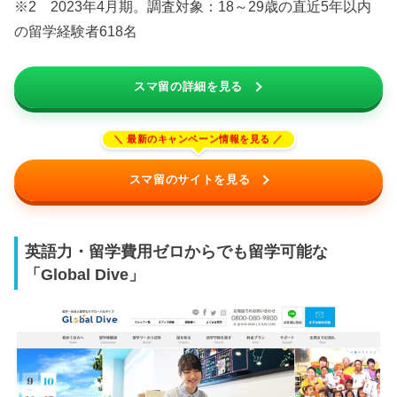
※2 2023年4月期。調査対象：18～29歳の直近5年以内
の留学経験者618名
スマ留の詳細を見る
スマ留のサイトを見る
英語力・留学費用ゼロからでも留学可能な
「Global Dive」