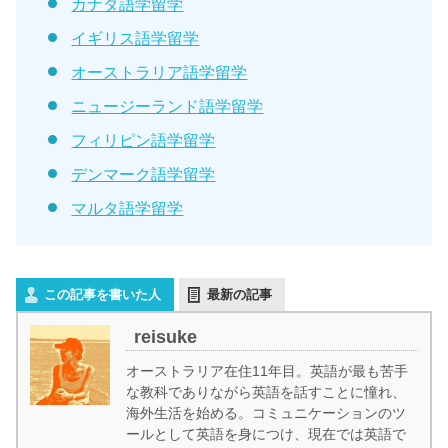
カナダ語学留学
イギリス語学留学
オーストラリア語学留学
ニュージーランド語学留学
フィリピン語学留学
デンマーク語学留学
マルタ語学留学
この記事を書いた人
最新の記事
reisuke
オーストラリア在住11年目。英語が最も苦手
な教科でありながら英語を話すことに憧れ、
海外生活を始める。コミュニケーションのツ
ールとして英語を身につけ、現在では英語で