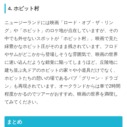
4. ホビット村
ニュージーランドには映画「ロード・オブ・ザ・リン
グ」や「ホビット」のロケ地が点在していますが、その
中でも外せないスポットが「ホビット村」。映画で見た
緑豊かなホビット庄がそのまま残されています。フロド
やサムがどこかから登場しそうな雰囲気で、映画の世界
に迷い込んだような錯覚に陥ってしまうほど。丘陵地に
建ち並ぶ丸ドアのホビットの家々や小道具だけでなく、
ホビットたちの憩いの場であるパブ「グリーン・ドラゴ
ン」も再現されています。オークランドからは車で2時間
程度かかるのでツアーがおすすめ。映画の世界を満喫し
てみてください。
まとめ