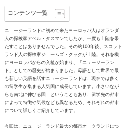
コンテンツ一覧
ニュージーランドに初めて来たヨーロッパ人はオランダ
人の探検家アベル・タスマンでしたが、一度も上陸を果
たすことはありませんでした。その約100年後、スコット
ランド人の探検家ジェームズ・クックが上陸。それを機
にヨーロッパからの入植が始まり、「ニュージーラン
ド」としての歴史が始まりました。母語として世界で最
も新しい英語を話すニュージーランドは、現在では多く
の留学生が集まる人気国に成長しています。小さいなが
らも南北に伸びる国土ということもあり、留学先の都市
によって特徴や気候なども異なるため、それぞれの都市
について詳しくご紹介しています。
今回は、ニュージーランド最大の都市オークランドにつ