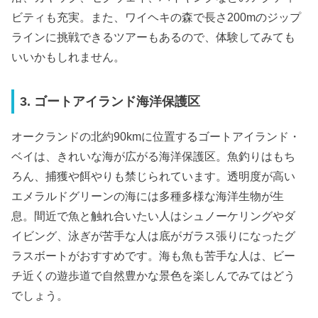
ビティも充実。また、ワイヘキの森で長さ200mのジップ
ラインに挑戦できるツアーもあるので、体験してみても
いいかもしれません。
3. ゴートアイランド海洋保護区
オークランドの北約90kmに位置するゴートアイランド・
ベイは、きれいな海が広がる海洋保護区。魚釣りはもち
ろん、捕獲や餌やりも禁じられています。透明度が高い
エメラルドグリーンの海には多種多様な海洋生物が生
息。間近で魚と触れ合いたい人はシュノーケリングやダ
イビング、泳ぎが苦手な人は底がガラス張りになったグ
ラスボートがおすすめです。海も魚も苦手な人は、ビー
チ近くの遊歩道で自然豊かな景色を楽しんでみてはどう
でしょう。