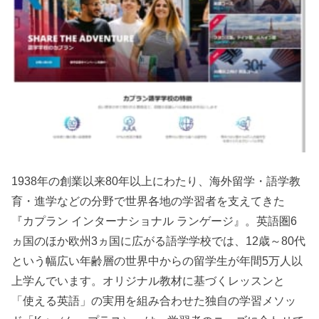
1938年の創業以来80年以上にわたり、海外留学・語学教
育・進学などの分野で世界各地の学習者を支えてきた
『カプラン インターナショナル ランゲージ』。英語圏6
ヵ国のほか欧州3ヵ国に広がる語学学校では、12歳～80代
という幅広い年齢層の世界中からの留学生が年間5万人以
上学んでいます。オリジナル教材に基づくレッスンと
「使える英語」の実用を組み合わせた独自の学習メソッ