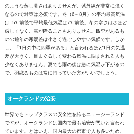
のような蒸し暑さはありませんが、紫外線が非常に強く
なるので対策は必須です。冬（6～8月）の平均最高気温
は15℃前後で平均最低気温は7℃前後。冬の寒さはさほど
厳しくなく、雪が降ることもありません。四季があるも
のの通年の寒暖差は小さく過ごしやすい気候です。しか
し、「1日の中に四季がある」と言われるほど1日の気温
差が大きく、目まぐるしく変わる気温に悩まされる人も
少なくありません。夏でも雨の後は急に気温が下がるの
で、羽織るものは常に持っていた方がいいでしょう。
オークランドの治安
世界でもトップクラスの安全性を誇るニュージーランド
ですが、オークランドは国内で最も治安が悪いと言われ
ています。とはいえ、国内最大の都市で人も多いため、