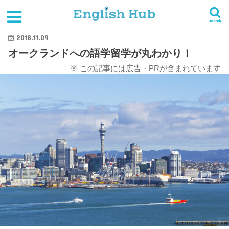
HOME
海外留学
ニュージーランド語学留学
オークランドへの語学留学が丸わかり！
search
2018.11.09
オークランドへの語学留学が丸わかり！
※ この記事には広告・PRが含まれています