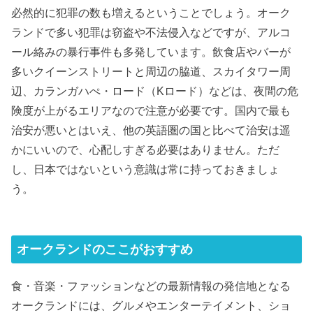
必然的に犯罪の数も増えるということでしょう。オーク
ランドで多い犯罪は窃盗や不法侵入などですが、アルコ
ール絡みの暴行事件も多発しています。飲食店やバーが
多いクイーンストリートと周辺の脇道、スカイタワー周
辺、カランガハぺ・ロード（Kロード）などは、夜間の危
険度が上がるエリアなので注意が必要です。国内で最も
治安が悪いとはいえ、他の英語圏の国と比べて治安は遥
かにいいので、心配しすぎる必要はありません。ただ
し、日本ではないという意識は常に持っておきましょ
う。
オークランドのここがおすすめ
食・音楽・ファッションなどの最新情報の発信地となる
オークランドには、グルメやエンターテイメント、ショ