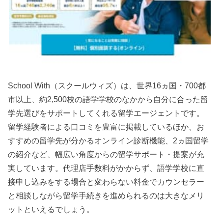
School With（スクールウィズ）は、世界16ヵ国・700都
市以上、約2,500校の語学学校のなかから自分に合った留
学先選びをサポートしてくれる留学エージェントです。
留学経験者による口コミを豊富に掲載しているほか、お
すすめの留学先が分かるオンライン診断機能、2ヵ国留学
の紹介など、幅広い角度からの留学サポート・提案が充
実しています。代理店手数料がかからず、語学学校に直
接申し込みをする場合と変わらない料金でカウンセラー
と相談しながら留学手続きを進められるのは大きなメリ
ットといえるでしょう。