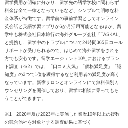
留学費用が明確に分かり、留学先の語学学校に関わらず
料金は全て一律となっているなど、シンプルで明瞭な料
金体系が特徴です。留学前の事前学習としてオンライン
英会話と英語学習アプリが6か月活用可能となるほか、留
学中も株式会社日本旅行の海外グループ会社「TASKAL」
と提携し、留学中のトラブルについて24時間365日コール
サポートが受けられるので、はじめて海外留学をされる
方でも安心です。留学エージェント10社におけるブラン
ド調査（※2）では、「口コミ人気」「価格満足度」「認
知度」の3つで1位を獲得するなど利用者の満足度が高く
なっています。新宿サロンとオンラインにて無料個別カ
ウンセリングを開催しており、留学の相談に乗ってもら
うことができます。
※1 2020年及び2023年に実施した業歴10年以上の複数
の競合他社を対象とする調査結果に基づく