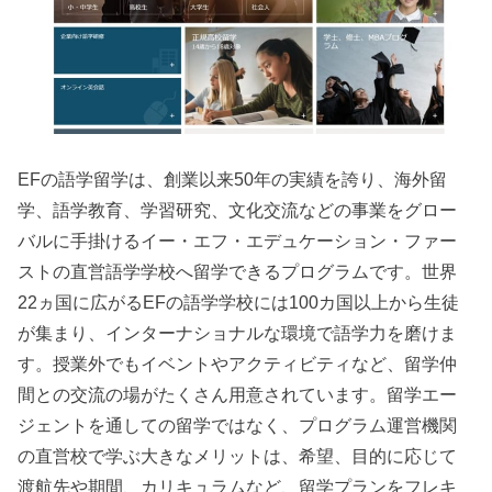
EFの語学留学は、創業以来50年の実績を誇り、海外留
学、語学教育、学習研究、文化交流などの事業をグロー
バルに手掛けるイー・エフ・エデュケーション・ファー
ストの直営語学学校へ留学できるプログラムです。世界
22ヵ国に広がるEFの語学学校には100カ国以上から生徒
が集まり、インターナショナルな環境で語学力を磨けま
す。授業外でもイベントやアクティビティなど、留学仲
間との交流の場がたくさん用意されています。留学エー
ジェントを通しての留学ではなく、プログラム運営機関
の直営校で学ぶ大きなメリットは、希望、目的に応じて
渡航先や期間、カリキュラムなど、留学プランをフレキ