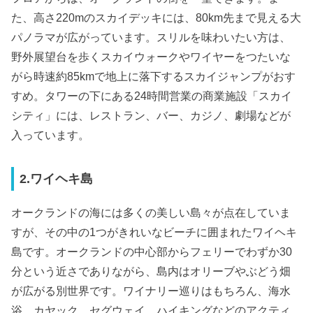
た、高さ220mのスカイデッキには、80km先まで見える大
パノラマが広がっています。スリルを味わいたい方は、
野外展望台を歩くスカイウォークやワイヤーをつたいな
がら時速約85kmで地上に落下するスカイジャンプがおす
すめ。タワーの下にある24時間営業の商業施設「スカイ
シティ」には、レストラン、バー、カジノ、劇場などが
入っています。
2.ワイヘキ島
オークランドの海には多くの美しい島々が点在していま
すが、その中の1つがきれいなビーチに囲まれたワイヘキ
島です。オークランドの中心部からフェリーでわずか30
分という近さでありながら、島内はオリーブやぶどう畑
が広がる別世界です。ワイナリー巡りはもちろん、海水
浴、カヤック、セグウェイ、ハイキングなどのアクティ