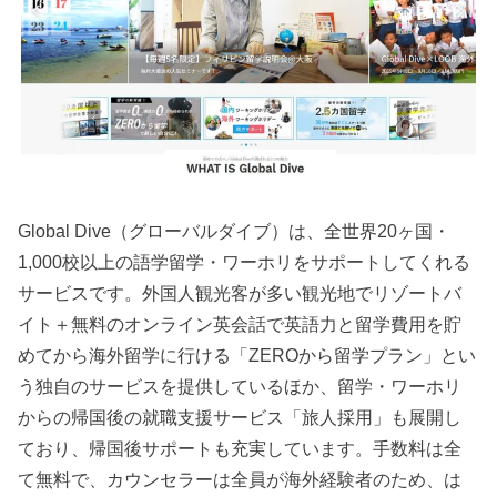
Global Dive（グローバルダイブ）は、全世界20ヶ国・
1,000校以上の語学留学・ワーホリをサポートしてくれる
サービスです。外国人観光客が多い観光地でリゾートバ
イト＋無料のオンライン英会話で英語力と留学費用を貯
めてから海外留学に行ける「ZEROから留学プラン」とい
う独自のサービスを提供しているほか、留学・ワーホリ
からの帰国後の就職支援サービス「旅人採用」も展開し
ており、帰国後サポートも充実しています。手数料は全
て無料で、カウンセラーは全員が海外経験者のため、は