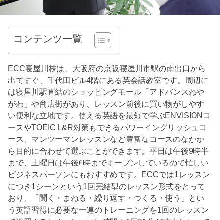
コンテンツ一覧
ECC寝屋川校は、大阪府の京阪寝屋川市駅の南出口から
出てすぐ、千代田ビル4階にある英会話教室です。周辺に
は寝屋川駅直結のショッピングモール「アドバンスねや
がわ」や商店街があり、レッスン前後に買い物がしやす
い便利な立地です。使える英語を最短で学ぶENVISIONコ
ースやTOEIC L&R対策もできるパワーイングリッシュコ
ース、マンツーマンレッスンなど豊富なコースのなかか
ら目的に合わせて選ぶことができます。平日は午後9時半
まで、土曜日は午後6時までオープンしているので忙しい
ビジネスパーソンにもおすすめです。ECCでは1レッスン
につき1シーンという1回完結型のレッスン形式をとって
おり、「聞く・まねる・繰り返す・つくる・使う」とい
う英語習得に必要な一連のトレーニングを1回のレッスン