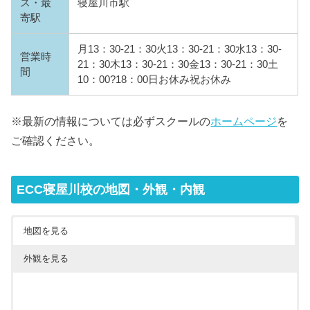
ス・最
寝屋川市駅
寄駅
月13：30-21：30火13：30-21：30水13：30-
営業時
21：30木13：30-21：30金13：30-21：30土
間
10：00?18：00日お休み祝お休み
※最新の情報については必ずスクールの
ホームページ
を
ご確認ください。
ECC寝屋川校の地図・外観・内観
地図を見る
外観を見る