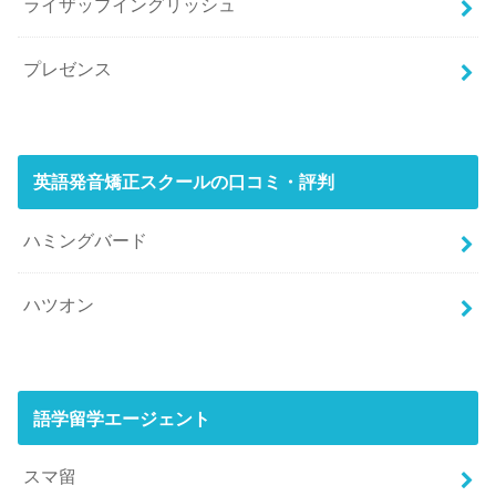
ライザップイングリッシュ
プレゼンス
英語発音矯正スクールの口コミ・評判
ハミングバード
ハツオン
語学留学エージェント
スマ留