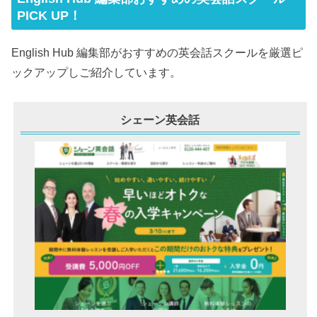
PICK UP！
English Hub 編集部がおすすめの英会話スクールを厳選ピ
ックアップしご紹介しています。
シェーン英会話