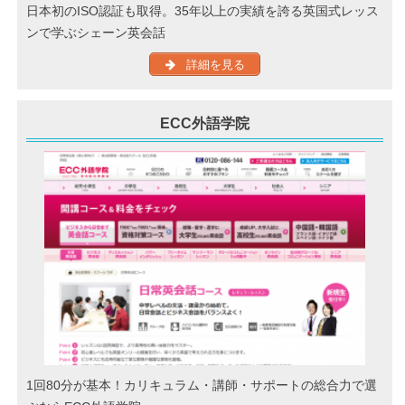
日本初のISO認証も取得。35年以上の実績を誇る英国式レッス
ンで学ぶシェーン英会話
詳細を見る
ECC外語学院
1回80分が基本！カリキュラム・講師・サポートの総合力で選