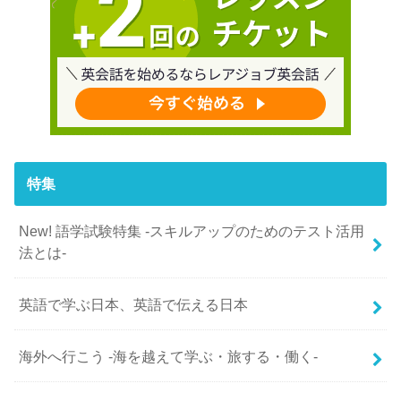
特集
New! 語学試験特集 -スキルアップのためのテスト活用
法とは-
英語で学ぶ日本、英語で伝える日本
海外へ行こう -海を越えて学ぶ・旅する・働く-