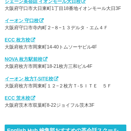
シェーン英会話 イオンモール大日校
大阪府守口市大日東町1丁目18番地イオンモール大日3F
イーオン 守口校
大阪府守口市寺内町２−８−１３デルタ・エム４Ｆ
ECC 枚方校
大阪府枚方市岡東町14-40トムソーヤビル4F
NOVA 枚方駅前校
大阪府枚方市岡東町18‐21枚方三和ビル4F
イーオン 枚方T-SITE校
大阪府枚方市岡東町１２−２枚方Ｔ-ＳＩＴＥ ５Ｆ
ECC 茨木校
大阪府茨木市双葉町8-22ジョイフル茨木3F
English Hub 編集部おすすめの英会話スクール