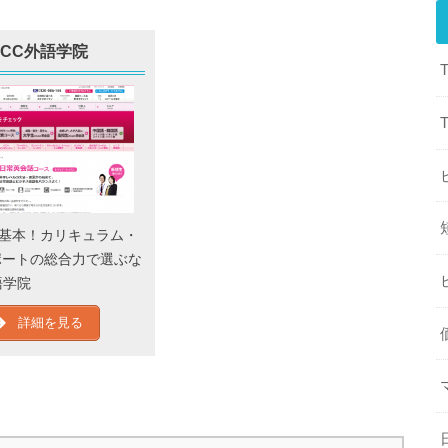
ECC外語学院
が基本！カリキュラム・
ポートの総合力で選ぶな
語学院
詳細を見る