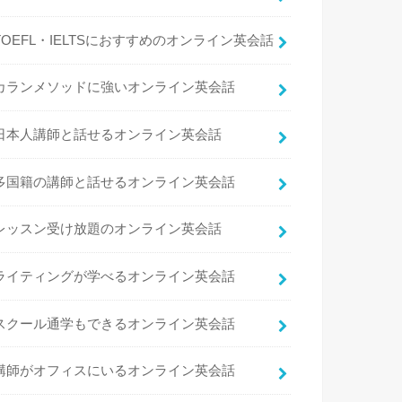
TOEFL・IELTSにおすすめのオンライン英会話
カランメソッドに強いオンライン英会話
日本人講師と話せるオンライン英会話
多国籍の講師と話せるオンライン英会話
レッスン受け放題のオンライン英会話
ライティングが学べるオンライン英会話
スクール通学もできるオンライン英会話
講師がオフィスにいるオンライン英会話