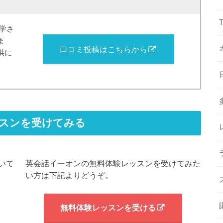
通学さ
ま
口コミ投稿はこちらから
供に
スンを受けてみる
いて
英会話イーオンの無料体験レッスンを受けてみた
い方は下記よりどうぞ。
無料体験レッスンを受ける