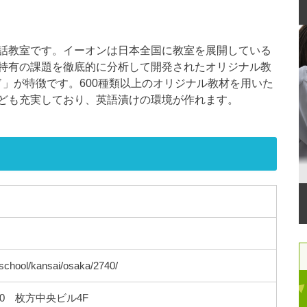
話教室です。イーオンは日本全国に教室を展開している
特有の課題を徹底的に分析して開発されたオリジナル教
on）メソッド」が特徴です。600種類以上のオリジナル教材を用いた
ども充実しており、英語漬けの環境が作れます。
/school/kansai/osaka/2740/
20 枚方中央ビル4F