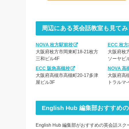
周辺にある英会話教室も見てみ
NOVA 枚方駅前校
ECC 枚
大阪府枚方市岡東町18‐21枚方
大阪府枚方
三和ビル4F
ソーヤビル
ECC 阪急高槻校
NOVA 高
大阪府高槻市高槻町20-17多津
大阪府高槻
屋ビル3F
トラルマ-
English Hub 編集部おすす
English Hub 編集部がおすすめの英会