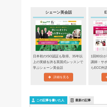
シェーン英会話
日本初のISO認証も取得。35年以
1回80分
上の実績を誇る英国式レッスンで
講師・サ
学ぶシェーン英会話
らECC外
詳細を見る
この記事を書いた人
最新の記事