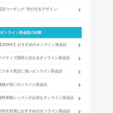
英語コーチング -学び方をデザイン-
オンライン英会話の比較
【2026年】おすすめのオンライン英会話
ネイティブ講師と話せるオンライン英会話
ビジネス英語に強いオンライン英会話
価格が安いオンライン英会話
無料体験レッスンがお得なオンライン英会話
TOEIC対策におすすめのオンライン英会話