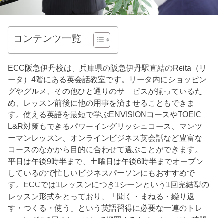
コンテンツ一覧
ECC阪急伊丹校は、兵庫県の阪急伊丹駅直結のReita（リ
ータ）4階にある英会話教室です。リータ内にショッピン
グやグルメ、その他ひと通りのサービスが揃っているた
め、レッスン前後に他の用事を済ませることもできま
す。使える英語を最短で学ぶENVISIONコースやTOEIC
L&R対策もできるパワーイングリッシュコース、マンツ
ーマンレッスン、オンラインビジネス英会話など豊富な
コースのなかから目的に合わせて選ぶことができます。
平日は午後9時半まで、土曜日は午後6時半までオープン
しているので忙しいビジネスパーソンにもおすすめで
す。ECCでは1レッスンにつき1シーンという1回完結型の
レッスン形式をとっており、「聞く・まねる・繰り返
す・つくる・使う」という英語習得に必要な一連のトレ