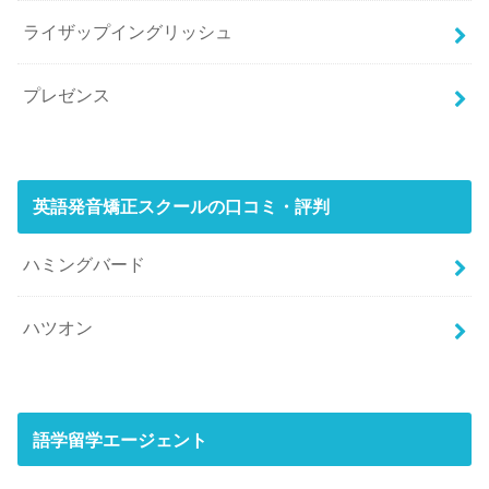
ライザップイングリッシュ
プレゼンス
英語発音矯正スクールの口コミ・評判
ハミングバード
ハツオン
語学留学エージェント