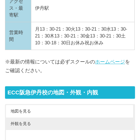
アクセ
ス・最
伊丹駅
寄駅
月13：30-21：30火13：30-21：30水13：30-
営業時
21：30木13：30-21：30金13：30-21：30土
間
10：30-18：30日お休み祝お休み
※最新の情報については必ずスクールの
ホームページ
を
ご確認ください。
ECC阪急伊丹校の地図・外観・内観
地図を見る
外観を見る