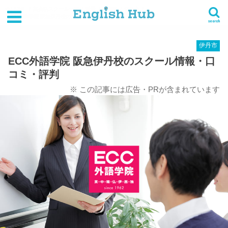
HOME
英会話スクール一覧
近畿
兵庫県
伊丹市
ECC外語学院 阪急伊丹校のスクール情報・口コミ・評判
search
伊丹市
ECC外語学院 阪急伊丹校のスクール情報・口
コミ・評判
※ この記事には広告・PRが含まれています