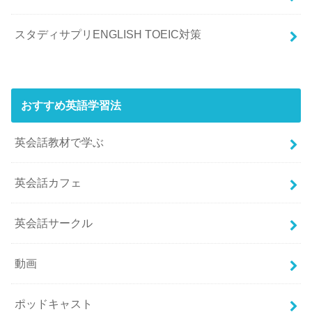
スタディサプリENGLISH TOEIC対策
おすすめ英語学習法
英会話教材で学ぶ
英会話カフェ
英会話サークル
動画
ポッドキャスト