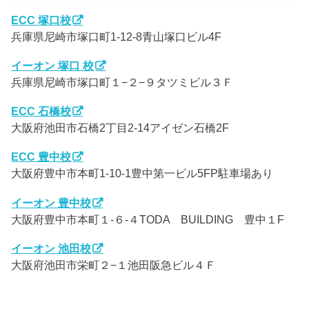
ECC 塚口校
兵庫県尼崎市塚口町1-12-8青山塚口ビル4F
イーオン 塚口 校
兵庫県尼崎市塚口町１−２−９タツミビル３Ｆ
ECC 石橋校
大阪府池田市石橋2丁目2-14アイゼン石橋2F
ECC 豊中校
大阪府豊中市本町1-10-1豊中第一ビル5FP駐車場あり
イーオン 豊中校
大阪府豊中市本町１-６-４TODA BUILDING 豊中１F
イーオン 池田校
大阪府池田市栄町２−１池田阪急ビル４Ｆ