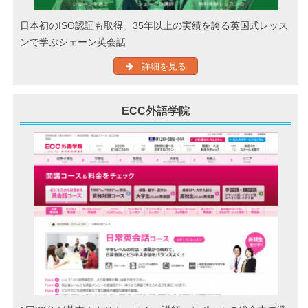
日本初のISO認証も取得。35年以上の実績を誇る英国式レッス
ンで学ぶシェーン英会話
詳細を見る
ECC外語学院