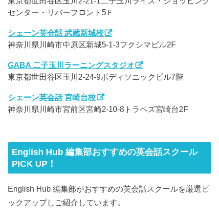
東京都世田谷区玉川2-21-1二子玉川ライズ・ショッピング
センター・リバーフロント5Ｆ
シェーン英会話 武蔵新城校
神奈川県川崎市中原区新城5-1-3フクシマビル2F
GABA 二子玉川ラーニングスタジオ
東京都世田谷区玉川2-24-9ボディソニックビル7階
シェーン英会話 宮崎台校
神奈川県川崎市宮前区宮崎2-10-8トラペズ宮崎台2F
English Hub 編集部おすすめの英会話スクール
PICK UP！
English Hub 編集部がおすすめの英会話スクールを厳選ピ
ックアップしご紹介しています。