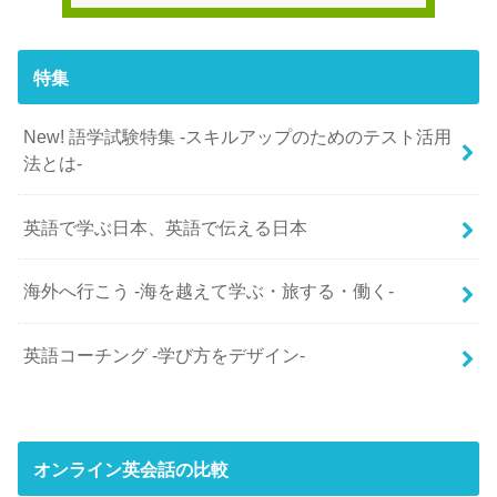
特集
New! 語学試験特集 -スキルアップのためのテスト活用
法とは-
英語で学ぶ日本、英語で伝える日本
海外へ行こう -海を越えて学ぶ・旅する・働く-
英語コーチング -学び方をデザイン-
オンライン英会話の比較