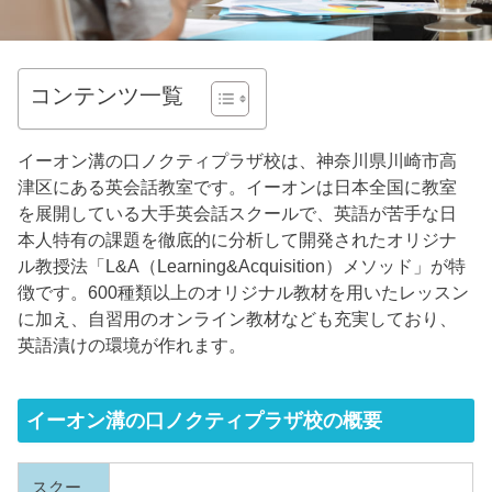
コンテンツ一覧
イーオン溝の口ノクティプラザ校は、神奈川県川崎市高
津区にある英会話教室です。イーオンは日本全国に教室
を展開している大手英会話スクールで、英語が苦手な日
本人特有の課題を徹底的に分析して開発されたオリジナ
ル教授法「L&A（Learning&Acquisition）メソッド」が特
徴です。600種類以上のオリジナル教材を用いたレッスン
に加え、自習用のオンライン教材なども充実しており、
英語漬けの環境が作れます。
イーオン溝の口ノクティプラザ校の概要
スクー