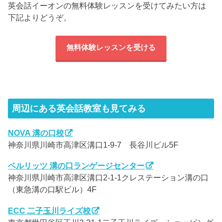
英会話イーオンの無料体験レッスンを受けてみたい方は
下記よりどうぞ。
無料体験レッスンを受ける
周辺にある英会話教室も見てみる
NOVA 溝の口校
神奈川県川崎市高津区溝口1-9-7 長谷川ビル5F
ベルリッツ 溝の口ランゲージセンター
神奈川県川崎市高津区溝口2-1-1クレステーション溝の口
（東急溝の口駅ビル）4F
ECC 二子玉川ライズ校