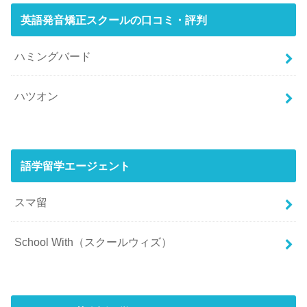
英語発音矯正スクールの口コミ・評判
ハミングバード
ハツオン
語学留学エージェント
スマ留
School With（スクールウィズ）