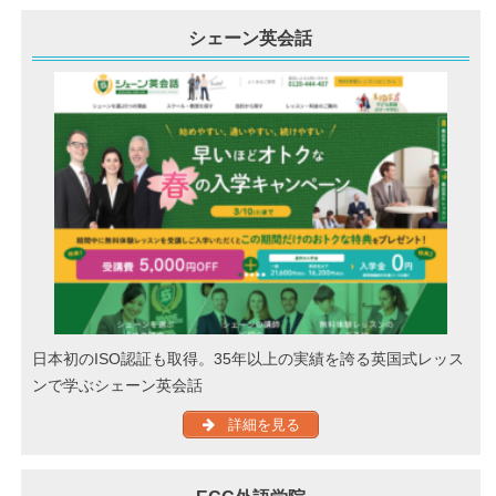
シェーン英会話
日本初のISO認証も取得。35年以上の実績を誇る英国式レッス
ンで学ぶシェーン英会話
詳細を見る