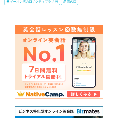
イーオン溝の口ノクティプラザ 校
溝の口