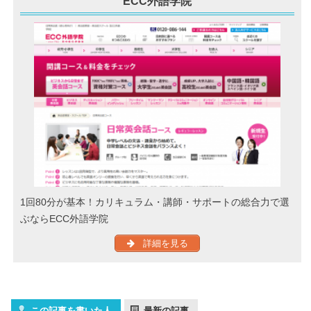
ECC外語学院
1回80分が基本！カリキュラム・講師・サポートの総合力で選
ぶならECC外語学院
詳細を見る
この記事を書いた人
最新の記事