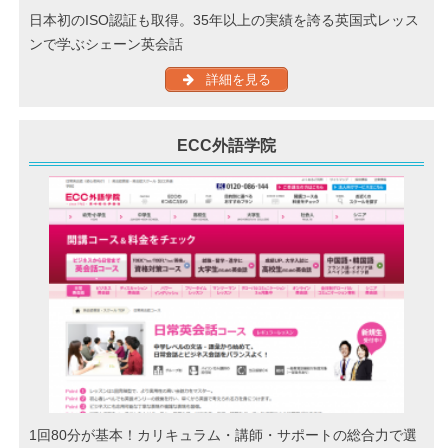
日本初のISO認証も取得。35年以上の実績を誇る英国式レッス
ンで学ぶシェーン英会話
詳細を見る
ECC外語学院
1回80分が基本！カリキュラム・講師・サポートの総合力で選