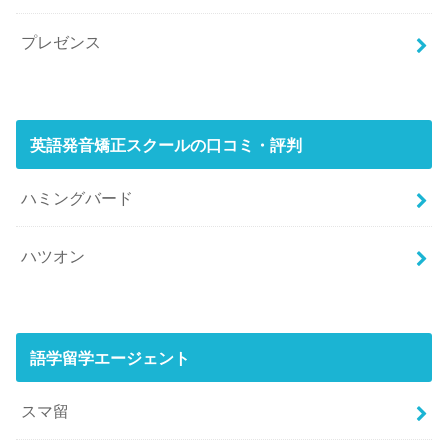
プレゼンス
英語発音矯正スクールの口コミ・評判
ハミングバード
ハツオン
語学留学エージェント
スマ留