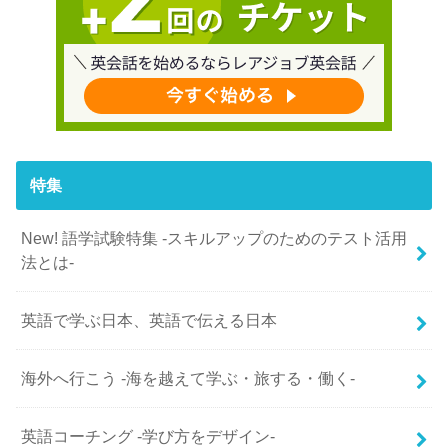
特集
New! 語学試験特集 -スキルアップのためのテスト活用
法とは-
英語で学ぶ日本、英語で伝える日本
海外へ行こう -海を越えて学ぶ・旅する・働く-
英語コーチング -学び方をデザイン-