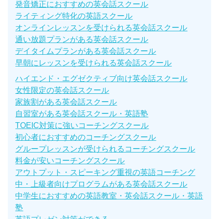
発音矯正におすすめの英会話スクール
ライティング特化の英語スクール
オンラインレッスンを受けられる英会話スクール
通い放題プランがある英会話スクール
デイタイムプランがある英会話スクール
早朝にレッスンを受けられる英会話スクール
ハイエンド・エグゼクティブ向け英会話スクール
女性限定の英会話スクール
家族割がある英会話スクール
自習室がある英会話スクール・英語塾
TOEIC対策に強いコーチングスクール
初心者におすすめのコーチングスクール
グループレッスンが受けられるコーチングスクール
料金が安いコーチングスクール
アウトプット・スピーキング重視の英語コーチング
中・上級者向けプログラムがある英会話スクール
中学生におすすめの英語教室・英会話スクール・英語
塾