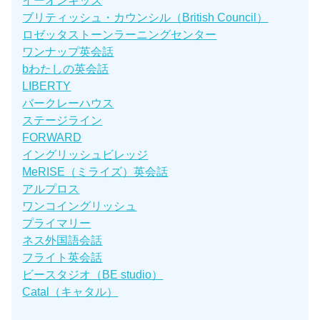
イーオンキッズ
ブリティッシュ・カウンシル（British Council）
ロゼッタストーンラーニングセンター
ワンナップ英会話
bわたしの英会話
LIBERTY
バークレーハウス
ステージライン
FORWARD
イングリッシュビレッジ
MeRISE（ミライズ）英会話
アルプロス
ワンコイングリッシュ
プライマリー
ネス外国語会話
フライト英会話
ビースタジオ（BE studio）
Catal（キャタル）