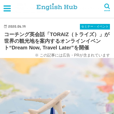
HOME
最新記事
セミナー・イベント
コーチング英会話「TORAIZ（トライズ）」が世界の観光地を案内するオンラインイベン
search
ト“Dream Now, Travel Later"を開催
2020.06.19
セミナー・イベント
コーチング英会話「TORAIZ（トライズ）」が
世界の観光地を案内するオンラインイベン
ト“Dream Now, Travel Later”を開催
※ この記事には広告・PRが含まれています