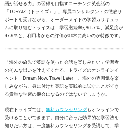
語が話せる力」の習得を目指すコーチング英会話の
「TORAIZ（トライズ）」。専属コンサルタントの徹底サ
ポートを受けながら、オーダーメイドの学習カリキュラ
ムに取り組むトライズは、学習継続率が91.7％、満足度が
97.9％と、利用者からの評価が非常に高いのが特徴です。
「海外の旅先で英語を使った会話を楽しみたい」学習者
のそんな思いを叶えてくれる、トライズのオンラインイ
ベント「Dream Now, Travel Later」。海外の雰囲気を楽
しみながら、身に付けた英語を実践的に試すことができ
る貴重な学習の機会になるのではないでしょうか。
現在トライズでは、
無料カウンセリング
もオンラインで
受けることができます。自分に合った効果的な学習法を
知りたい方は、一度無料カウンセリングを受講して、学