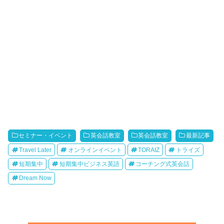
セミナー・イベント
英会話教室
英会話教室
最新記事
Travel Later
オンラインイベント
TORAIZ
トライズ
短期集中
短期集中ビジネス英語
コーチング式英会話
Dream Now