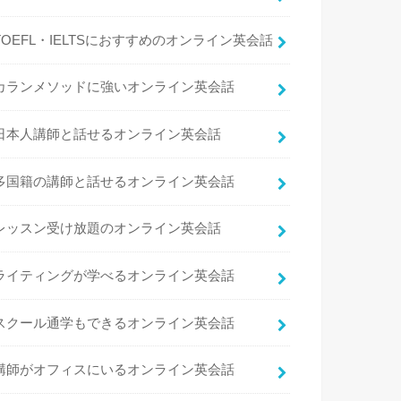
TOEFL・IELTSにおすすめのオンライン英会話
カランメソッドに強いオンライン英会話
日本人講師と話せるオンライン英会話
多国籍の講師と話せるオンライン英会話
レッスン受け放題のオンライン英会話
ライティングが学べるオンライン英会話
スクール通学もできるオンライン英会話
講師がオフィスにいるオンライン英会話