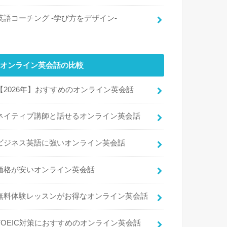
英語コーチング -学び方をデザイン-
オンライン英会話の比較
【2026年】おすすめのオンライン英会話
ネイティブ講師と話せるオンライン英会話
ビジネス英語に強いオンライン英会話
価格が安いオンライン英会話
無料体験レッスンがお得なオンライン英会話
TOEIC対策におすすめのオンライン英会話