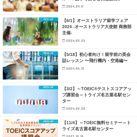
2024.09.11
【6/1】オーストラリア留学フェア
2024 -オーストラリア大使館 商務部
主催-
2024.05.22
【5/18】初心者向け！留学前の英会
話レッスン 〜飛行機内・空港編〜
2024.05.13
【3/2】～TOEIC®テストスコアアッ
プ講習会～トライズ名古屋名駅セン
ター
2024.02.20
【11/4】～TOEIC無料セミナー～ト
ライズ名古屋名駅センター
2023.10.19