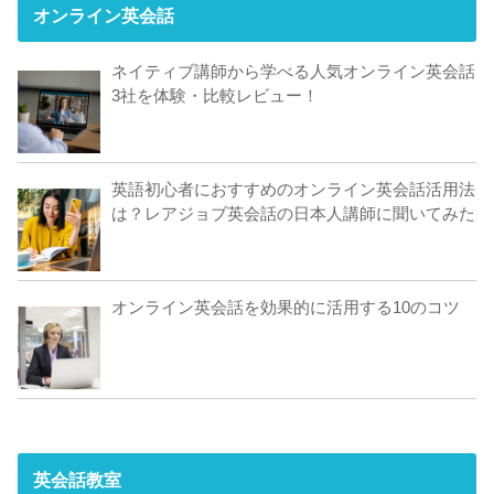
オンライン英会話
ネイティブ講師から学べる人気オンライン英会話
3社を体験・比較レビュー！
英語初心者におすすめのオンライン英会話活用法
は？レアジョブ英会話の日本人講師に聞いてみた
オンライン英会話を効果的に活用する10のコツ
英会話教室