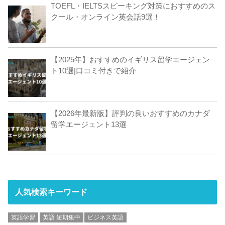
TOEFL・IELTSスピーキング対策におすすめのス
クール・オンライン英会話9選！
【2025年】おすすめのイギリス留学エージェン
ト10選|口コミ付きで紹介
【2026年最新版】評判の良いおすすめのカナダ
留学エージェント13選
人気検索キーワード
英語学習
英語 短期集中
ビジネス英語