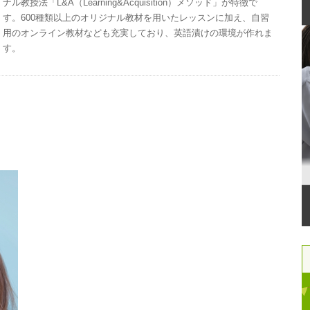
ナル教授法「L&A（Learning&Acquisition）メソッド」が特徴で
す。600種類以上のオリジナル教材を用いたレッスンに加え、自習
用のオンライン教材なども充実しており、英語漬けの環境が作れま
す。