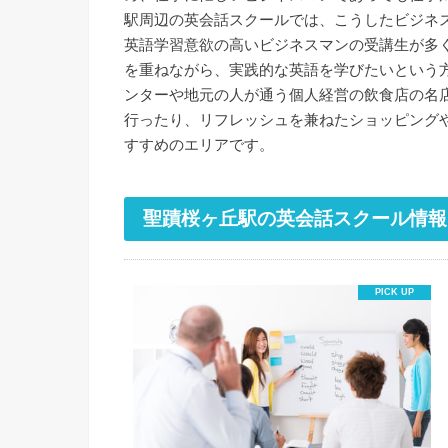
駅周辺の英会話スクールでは、こうしたビジネ
英語学習意欲の高いビジネスマンの受講生が多
を重ねながら、実践的な英語を学びたいという
ンターや地元の人が通う個人経営の飲食店の名
行ったり、リフレッシュを兼ねたショッピング
すすめのエリアです。
聖蹟桜ヶ丘駅の英会話スクール情報