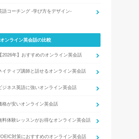
英語コーチング -学び方をデザイン-
オンライン英会話の比較
【2026年】おすすめのオンライン英会話
ネイティブ講師と話せるオンライン英会話
ビジネス英語に強いオンライン英会話
価格が安いオンライン英会話
無料体験レッスンがお得なオンライン英会話
TOEIC対策におすすめのオンライン英会話