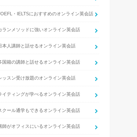
TOEFL・IELTSにおすすめのオンライン英会話
カランメソッドに強いオンライン英会話
日本人講師と話せるオンライン英会話
多国籍の講師と話せるオンライン英会話
レッスン受け放題のオンライン英会話
ライティングが学べるオンライン英会話
スクール通学もできるオンライン英会話
講師がオフィスにいるオンライン英会話