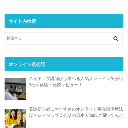
サイト内検索
オンライン英会話
ネイティブ講師から学べる人気オンライン英会話
3社を体験・比較レビュー！
英語初心者におすすめのオンライン英会話活用法
は？レアジョブ英会話の日本人講師に聞いてみた