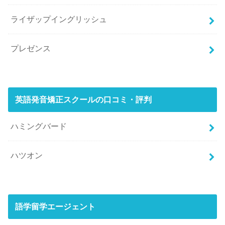
ライザップイングリッシュ
プレゼンス
英語発音矯正スクールの口コミ・評判
ハミングバード
ハツオン
語学留学エージェント