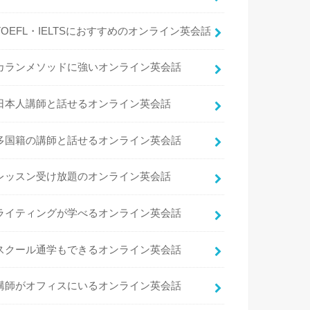
TOEFL・IELTSにおすすめのオンライン英会話
カランメソッドに強いオンライン英会話
日本人講師と話せるオンライン英会話
多国籍の講師と話せるオンライン英会話
レッスン受け放題のオンライン英会話
ライティングが学べるオンライン英会話
スクール通学もできるオンライン英会話
講師がオフィスにいるオンライン英会話