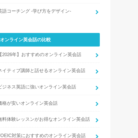
英語コーチング -学び方をデザイン-
オンライン英会話の比較
【2026年】おすすめのオンライン英会話
ネイティブ講師と話せるオンライン英会話
ビジネス英語に強いオンライン英会話
価格が安いオンライン英会話
無料体験レッスンがお得なオンライン英会話
TOEIC対策におすすめのオンライン英会話