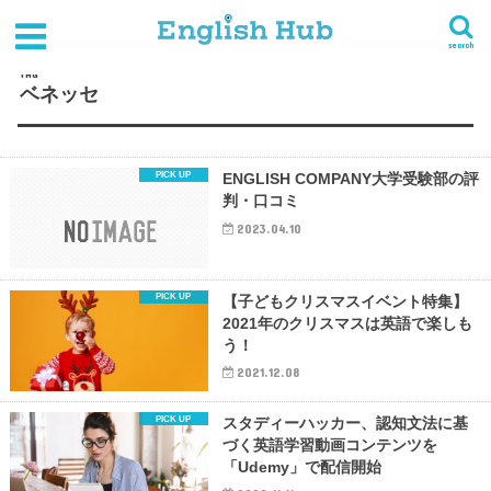
HOME
タグ : ベネッセ
search
TAG
ベネッセ
ENGLISH COMPANY大学受験部の評
判・口コミ
2023.04.10
【子どもクリスマスイベント特集】
2021年のクリスマスは英語で楽しも
う！
2021.12.08
スタディーハッカー、認知文法に基
づく英語学習動画コンテンツを
「Udemy」で配信開始