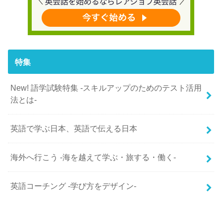
特集
New! 語学試験特集 -スキルアップのためのテスト活用
法とは-
英語で学ぶ日本、英語で伝える日本
海外へ行こう -海を越えて学ぶ・旅する・働く-
英語コーチング -学び方をデザイン-