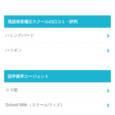
英語発音矯正スクールの口コミ・評判
ハミングバード
ハツオン
語学留学エージェント
スマ留
School With（スクールウィズ）