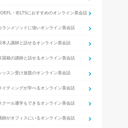
TOEFL・IELTSにおすすめのオンライン英会話
カランメソッドに強いオンライン英会話
日本人講師と話せるオンライン英会話
多国籍の講師と話せるオンライン英会話
レッスン受け放題のオンライン英会話
ライティングが学べるオンライン英会話
スクール通学もできるオンライン英会話
講師がオフィスにいるオンライン英会話