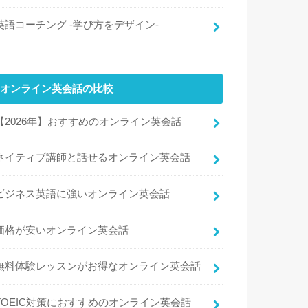
英語コーチング -学び方をデザイン-
オンライン英会話の比較
【2026年】おすすめのオンライン英会話
ネイティブ講師と話せるオンライン英会話
ビジネス英語に強いオンライン英会話
価格が安いオンライン英会話
無料体験レッスンがお得なオンライン英会話
TOEIC対策におすすめのオンライン英会話