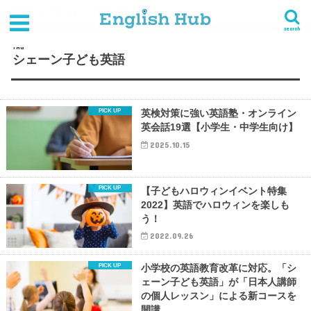
HOME
タグ : シェーン子ども英語
search
TAG
シェーン子ども英語
英検対策に強い英語塾・オンライン
英会話19選【小学生・中学生向け】
2025.10.15
【子どもハロウィンイベント特集
2022】英語でハロウィンを楽しも
う！
2022.09.26
小学校の英語教育改革に対応。「シ
ェーン子ども英語」が「日本人講師
の個人レッスン」による新コースを
開講