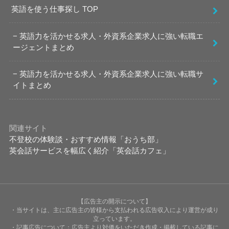
英語を使う仕事探し TOP
英語力を活かせる求人・外資系企業求人に強い転職エ
ージェントまとめ
英語力を活かせる求人・外資系企業求人に強い転職サ
イトまとめ
関連サイト
不登校の体験談・おすすめ情報「おうち部」
英会話サービスを幅広く紹介「英会話カフェ」
【広告主の開示について】
・当サイトは、主に広告主の皆様から支払われる広告収入により運営が成り
立っています。
・記事広告について：広告主より対価をいただき作成・掲載している記事に