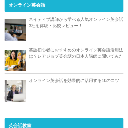
オンライン英会話
ネイティブ講師から学べる人気オンライン英会話
3社を体験・比較レビュー！
英語初心者におすすめのオンライン英会話活用法
は？レアジョブ英会話の日本人講師に聞いてみた
オンライン英会話を効果的に活用する10のコツ
英会話教室