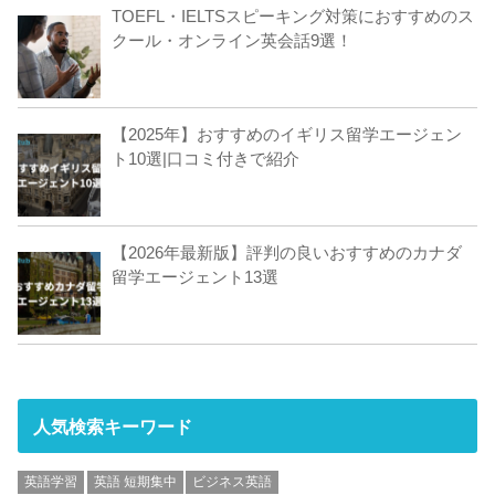
TOEFL・IELTSスピーキング対策におすすめのス
クール・オンライン英会話9選！
【2025年】おすすめのイギリス留学エージェン
ト10選|口コミ付きで紹介
【2026年最新版】評判の良いおすすめのカナダ
留学エージェント13選
人気検索キーワード
英語学習
英語 短期集中
ビジネス英語