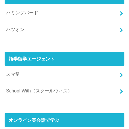
ハミングバード
ハツオン
語学留学エージェント
スマ留
School With（スクールウィズ）
オンライン英会話で学ぶ