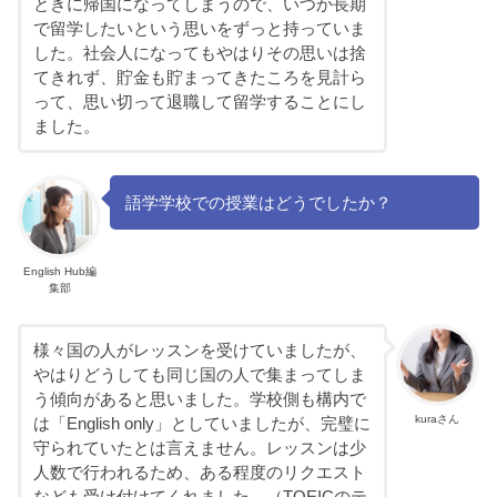
ときに帰国になってしまうので、いつか長期
で留学したいという思いをずっと持っていま
した。社会人になってもやはりその思いは捨
てきれず、貯金も貯まってきたころを見計ら
って、思い切って退職して留学することにし
ました。
語学学校での授業はどうでしたか？
English Hub編
集部
様々国の人がレッスンを受けていましたが、
やはりどうしても同じ国の人で集まってしま
う傾向があると思いました。学校側も構内で
kuraさん
は「English only」としていましたが、完璧に
守られていたとは言えません。レッスンは少
人数で行われるため、ある程度のリクエスト