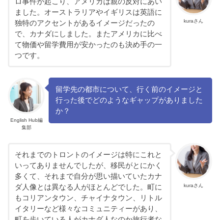
ロ事件が起こり、アメリカは親の反対にあい
ました。オーストラリアやイギリスは英語に
kuraさん
独特のアクセントがあるイメージだったの
で、カナダにしました。またアメリカに比べ
て物価や留学費用が安かったのも決め手の一
つです。
留学先の都市について、行く前のイメージと
行った後でどのようなギャップがありました
か？
English Hub編
集部
それまでのトロントのイメージは特にこれと
いってありませんでしたが、移民がとにかく
多くて、それまで自分が思い描いていたカナ
kuraさん
ダ人像とは異なる人がほとんどでした。町に
もコリアンタウン、チャイナタウン、リトル
イタリーなど様々なコミュニティーがあり、
町を歩いている人がカナダ人なのか旅行者な