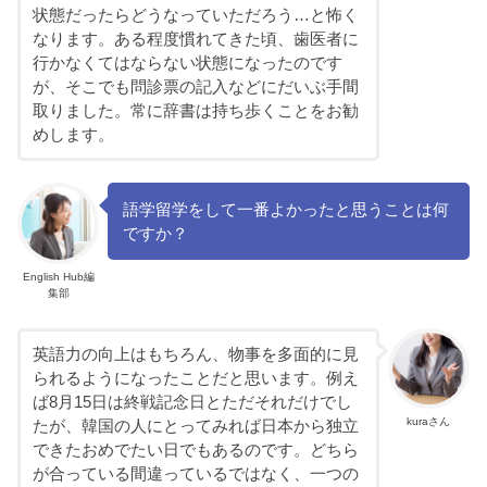
状態だったらどうなっていただろう…と怖く
なります。ある程度慣れてきた頃、歯医者に
行かなくてはならない状態になったのです
が、そこでも問診票の記入などにだいぶ手間
取りました。常に辞書は持ち歩くことをお勧
めします。
語学留学をして一番よかったと思うことは何
ですか？
English Hub編
集部
英語力の向上はもちろん、物事を多面的に見
られるようになったことだと思います。例え
ば8月15日は終戦記念日とただそれだけでし
kuraさん
たが、韓国の人にとってみれば日本から独立
できたおめでたい日でもあるのです。どちら
が合っている間違っているではなく、一つの