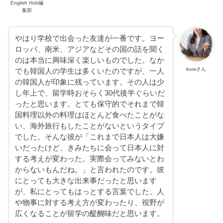
English Hub編
集部
やはり学校で出会った友達が一番です。ヨー
ロッパ、南米、アジアなどその国の話を聞く
のは本当に興味深く楽しいものでした。なか
kuraさん
でも韓国人の学生は多くいたのですが、一人
の韓国人が印象に残っています。その人は少
し年上で、留学時おそらく30代後半ぐらいだ
ったと思います。とても保守的でそれまで韓
国料理以外の料理はほとんど食べたことがな
い、海外旅行もしたことがないというタイプ
でした。そんな彼が「これまで日本人は大嫌
いだったけど、きみたちに会って日本人に対
する考えが変わった。実際会ってみないとわ
からないもんだね。」と言われたのです。彼
にとっても大きな出来事だったと思います
が、私にとってもはっとする言葉でした。人
や物事に対する考え方が変わったり、視野が
広くなることが留学の醍醐味だと思います。