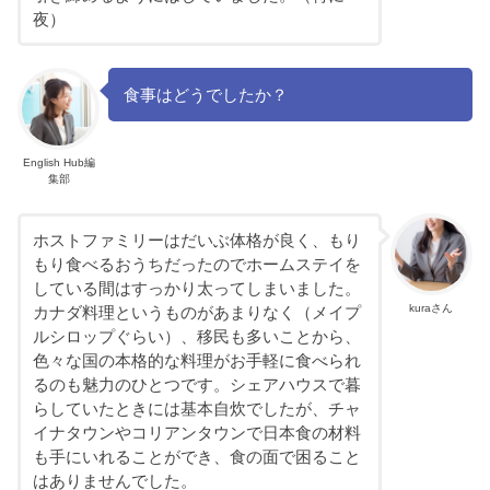
夜）
食事はどうでしたか？
English Hub編
集部
ホストファミリーはだいぶ体格が良く、もり
もり食べるおうちだったのでホームステイを
している間はすっかり太ってしまいました。
kuraさん
カナダ料理というものがあまりなく（メイプ
ルシロップぐらい）、移民も多いことから、
色々な国の本格的な料理がお手軽に食べられ
るのも魅力のひとつです。シェアハウスで暮
らしていたときには基本自炊でしたが、チャ
イナタウンやコリアンタウンで日本食の材料
も手にいれることができ、食の面で困ること
はありませんでした。