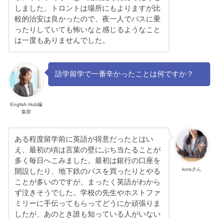
しました。トロントは場所にもよりますが比
較的治安は良かったので、夜一人でバスに乗
ったりしていても怖いなと感じるようなこと
は一度もありませんでした。
語学留学で一番辛かったことは何ですか？
English Hub編
集部
ある程度留学前に英語が得意だったとはい
え、最初の頃は言葉の壁にぶち当たることが
多く毎日へこみました。最初は銀行の口座を
kuraさん
開設したり、地下鉄のパスを買ったりとやる
ことが多いのですが、まったく英語がわから
ず泣きそうでした。学校の先生やホストファ
ミリーに手伝ってもらってどうにか頑張りま
したが、あのとき誰も知っている人がいない