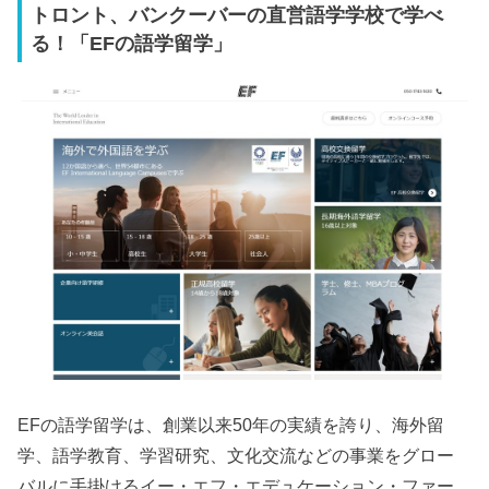
トロント、バンクーバーの直営語学学校で学べ
る！「EFの語学留学」
EFの語学留学は、創業以来50年の実績を誇り、海外留
学、語学教育、学習研究、文化交流などの事業をグロー
バルに手掛けるイー・エフ・エデュケーション・ファー