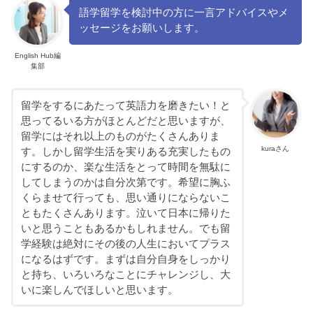
語学留学を検討中の方に一言アドバイスやメ
ッセージをお願いします。
English Hub編
集部
留学をするにあたって英語力を磨きたい！と
思ってるいる方がほとんどだと思いますが、
留学にはそれ以上のものがたくさんありま
kuraさん
す。しかし留学生活を実りある充実したもの
にするのか、楽な生活をとって時間を無駄に
してしまうのかは自分次第です。希望に胸ふ
くらませて行っても、思い通りにならないこ
ともたくさんあります。泣いて日本に帰りた
いと思うこともあるかもしれません。でも留
学経験は絶対にその後の人生においてプラス
になるはずです。まずは自分自身をしっかり
と持ち、いろいろなことにチャレンジし、大
いに楽しんでほしいと思います。