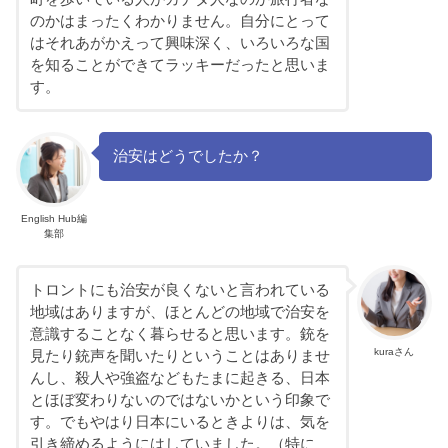
のかはまったくわかりません。自分にとって
はそれあがかえって興味深く、いろいろな国
を知ることができてラッキーだったと思いま
す。
治安はどうでしたか？
English Hub編
集部
トロントにも治安が良くないと言われている
地域はありますが、ほとんどの地域で治安を
意識することなく暮らせると思います。銃を
kuraさん
見たり銃声を聞いたりということはありませ
んし、殺人や強盗などもたまに起きる、日本
とほぼ変わりないのではないかという印象で
す。でもやはり日本にいるときよりは、気を
引き締めるようにはしていました。（特に