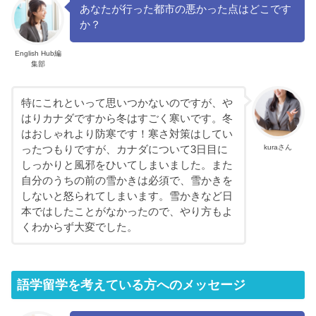
あなたが行った都市の悪かった点はどこです
か？
English Hub編
集部
特にこれといって思いつかないのですが、や
はりカナダですから冬はすごく寒いです。冬
はおしゃれより防寒です！寒さ対策はしてい
kuraさん
ったつもりですが、カナダについて3日目に
しっかりと風邪をひいてしまいました。また
自分のうちの前の雪かきは必須で、雪かきを
しないと怒られてしまいます。雪かきなど日
本ではしたことがなかったので、やり方もよ
くわからず大変でした。
語学留学を考えている方へのメッセージ