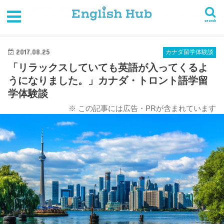
HOME
語学留学
語学留学の体験談
カナダ留学体験談
「リラックスしていても英語が入ってくるようになりました。」カナダ・トロント語学留学体
search
験談
2017.08.25
カナダ留学体験談
「リラックスしていても英語が入ってくるよ
うになりました。」カナダ・トロント語学留
学体験談
※ この記事には広告・PRが含まれています