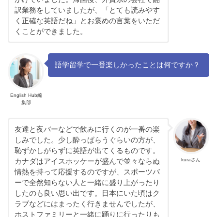
訳業務をしていましたが、「とても読みやす
く正確な英語だね」とお褒めの言葉をいただ
くことができました。
語学留学で一番楽しかったことは何ですか？
English Hub編
集部
友達と夜バーなどで飲みに行くのが一番の楽
しみでした。少し酔っぱらうぐらいの方が、
恥ずかしがらずに英語が出てくるものです。
kuraさん
カナダはアイスホッケーが盛んで並々ならぬ
情熱を持って応援するのですが、スポーツバ
ーで全然知らない人と一緒に盛り上がったり
したのも良い思い出です。日本にいた頃はク
ラブなどにはまったく行きませんでしたが、
ホストファミリーと一緒に踊りに行ったりも