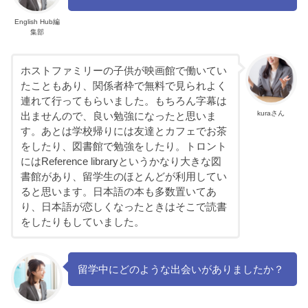
English Hub編
集部
ホストファミリーの子供が映画館で働いてい
たこともあり、関係者枠で無料で見られよく
連れて行ってもらいました。もちろん字幕は
kuraさん
出ませんので、良い勉強になったと思いま
す。あとは学校帰りには友達とカフェでお茶
をしたり、図書館で勉強をしたり。トロント
にはReference libraryというかなり大きな図
書館があり、留学生のほとんどが利用してい
ると思います。日本語の本も多数置いてあ
り、日本語が恋しくなったときはそこで読書
をしたりもしていました。
留学中にどのような出会いがありましたか？