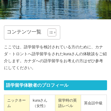
コンテンツ一覧
ここでは、語学留学を検討されている方のために、カナ
ダ・トロントへ語学留学をされたkuraさんの体験談をご紹
介します。カナダへの語学留学をお考えの方はぜひ参考
にしてください。
語学留学体験者のプロフィール
ニックネー
kuraさん
留学時の英
英会話中級
ム
（女性）
語レベル