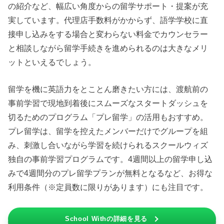
の紹介など、幅広い角度からの留学サポート・提案が充
実しています。代理店手数料がかからず、語学学校に直
接申し込みをする場合と変わらない料金でカウンセラー
と相談しながら留学手続きを進められるのは大きなメリ
ットといえるでしょう。
留学を機に英語力をとことん磨きたい方には、渡航前の
事前学習で現地到着後にスムーズなスタートダッシュを
切るためのプログラム「プレ留学」の活用もおすすめ。
プレ留学は、留学を控えたメンバーだけでグループを組
み、刺激し合いながら学習を続けられるスクールウィズ
独自の事前学習プログラムです。4週間以上の留学申し込
みで4週間分のプレ留学プランが無料となるなど、お得な
利用条件（※定員数に限りがあります）にも注目です。
School Withの詳細を見る