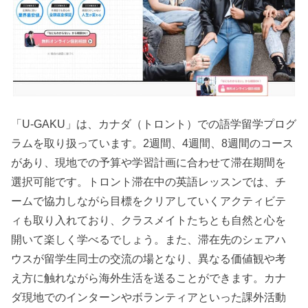
「U-GAKU」は、カナダ（トロント）での語学留学プログ
ラムを取り扱っています。2週間、4週間、8週間のコース
があり、現地での予算や学習計画に合わせて滞在期間を
選択可能です。トロント滞在中の英語レッスンでは、チ
ームで協力しながら目標をクリアしていくアクティビテ
ィも取り入れており、クラスメイトたちとも自然と心を
開いて楽しく学べるでしょう。また、滞在先のシェアハ
ウスが留学生同士の交流の場となり、異なる価値観や考
え方に触れながら海外生活を送ることができます。カナ
ダ現地でのインターンやボランティアといった課外活動