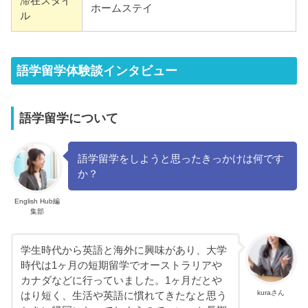
滞在スタイ
ホームステイ
ル
語学留学体験談インタビュー
語学留学について
語学留学をしようと思ったきっかけは何です
か？
English Hub編
集部
学生時代から英語と海外に興味があり、大学
時代は1ヶ月の短期留学でオーストラリアや
カナダなどに行っていました。1ヶ月だとや
kuraさん
はり短く、生活や英語に慣れてきたなと思う