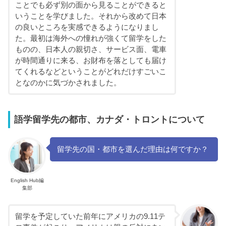
ことでも必ず別の面から見ることができると
いうことを学びました。それから改めて日本
の良いところを実感できるようになりまし
た。最初は海外への憧れが強くて留学をした
ものの、日本人の親切さ、サービス面、電車
が時間通りに来る、お財布を落としても届け
てくれるなどということがどれだけすごいこ
となのかに気づかされました。
語学留学先の都市、カナダ・トロントについて
留学先の国・都市を選んだ理由は何ですか？
English Hub編
集部
留学を予定していた前年にアメリカの9.11テ