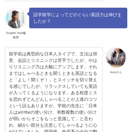
語学留学によってどのぐらい英語力は伸びま
したか？
English Hub編
集部
留学前は典型的な日本人タイプで、文法は得
意、会話とリスニングは苦手でしたが、やは
りリスニング力は大幅にアップします。それ
kuraさん
まではしゃべるときも聞くときも英語となる
と「よし！聞くぞ！」とスイッチを切り替え
る感じでしたが、リラックスしていても英語
が入ってくるようになります。ある程度ミス
を恐れずどんどんしゃべることが上達のコツ
という話もありますが、学校の先生に「日本
人はaやtheの使い分け、単数複数の使い分け
が弱いからそこをもっと意識して」と言わ
れ、細かい部分も注意してしゃべるように心
がけていました。帰国後、外資系の会社で翻