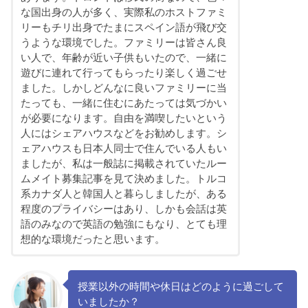
な国出身の人が多く、実際私のホストファミ
リーもチリ出身でたまにスペイン語が飛び交
うような環境でした。ファミリーは皆さん良
い人で、年齢が近い子供もいたので、一緒に
遊びに連れて行ってもらったり楽しく過ごせ
ました。しかしどんなに良いファミリーに当
たっても、一緒に住むにあたっては気づかい
が必要になります。自由を満喫したいという
人にはシェアハウスなどをお勧めします。シ
ェアハウスも日本人同士で住んでいる人もい
ましたが、私は一般誌に掲載されていたルー
ムメイト募集記事を見て決めました。トルコ
系カナダ人と韓国人と暮らしましたが、ある
程度のプライバシーはあり、しかも会話は英
語のみなので英語の勉強にもなり、とても理
想的な環境だったと思います。
授業以外の時間や休日はどのように過ごして
いましたか？