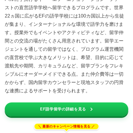
ストの直営語学学校へ留学できるプログラムです。世界
22ヵ国に広がるEFの語学学校には100カ国以上から生徒
が集まり、インターナショナルな環境で語学力を磨けま
す。授業外でもイベントやアクティビティなど、留学仲
間との交流の場がたくさん用意されています。留学エー
ジェントを通しての留学ではなく、プログラム運営機関
の直営校で学ぶ大きなメリットは、希望、目的に応じて
渡航先や期間、カリキュラムなど、留学プランをフレキ
シブルにオーダーメイドできる点。また仲介費等は一切
かからず、国内留学カウンセラーと現地スタッフの円滑
な連携によるサポートを受けられます。
EF語学留学の詳細を見る