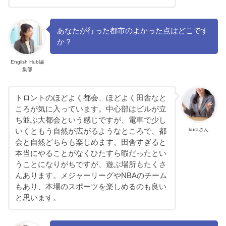
あなたが行った都市のよかった点はどこです
か？
English Hub編
集部
トロントのほどよく都会、ほどよく田舎なと
ころが気に入っています。中心部はビルが立
ち並ぶ大都会という感じですが、電車で少し
kuraさん
いくともう自然が広がるようなところで、都
会と自然どちらも楽しめます。田舎すぎると
本当にやることがなくひたすら暇だったとい
うことになりがちですが、遊ぶ場所もたくさ
んあります。メジャーリーグやNBAのチーム
もあり、本場のスポーツを楽しめるのも良い
と思います。