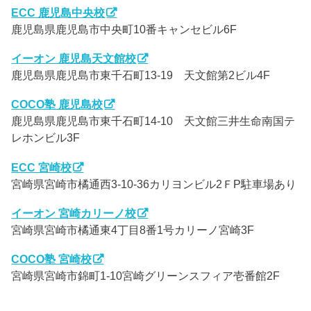
ECC 鹿児島中央校
鹿児島県鹿児島市中央町10番キャンセビル6F
イーオン 鹿児島天文館校
鹿児島県鹿児島市東千石町13-19 天文館第2ビル4F
COCO塾 鹿児島校
鹿児島県鹿児島市東千石町14-10 天文館三井生命南国テ
レホンビル3F
ECC 宮崎校
宮崎県宮崎市橘通西3-10-36カリヨンビル2ＦP駐車場あり
イーオン 宮崎カリーノ校
宮崎県宮崎市橘通東4丁目8番1号カリーノ宮崎3F
COCO塾 宮崎校
宮崎県宮崎市錦町1-10宮崎グリーンスフィア壱番館2F