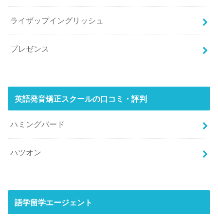
ライザップイングリッシュ
プレゼンス
英語発音矯正スクールの口コミ・評判
ハミングバード
ハツオン
語学留学エージェント