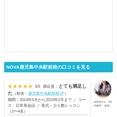
NOVA鹿児島中央駅前校の口コミを見る
とても満足し
5
/
5
満足度：
た
（校舎：
鹿児島中央駅前校
）
期間：2014年5月から2015年2月まで ／ コー
DADAさん（50
ス：日常英会話 ／ 形式：少人数レッスン
代前半・女性）
（2〜4名）