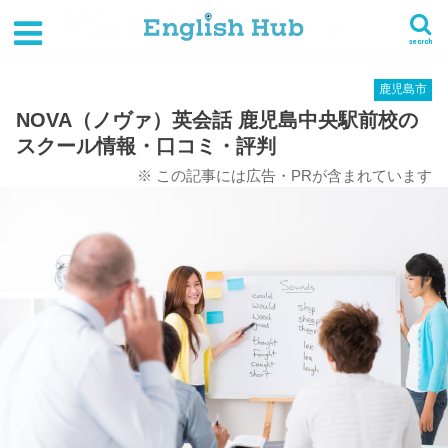
HOME
英会話スクール一覧
九州
鹿児島県
鹿児島市
NOVA（ノヴァ）英会話 鹿児島中央駅前校のスクール情報・口コミ・評判
search
鹿児島市
NOVA（ノヴァ）英会話 鹿児島中央駅前校の
スクール情報・口コミ・評判
※ この記事には広告・PRが含まれています