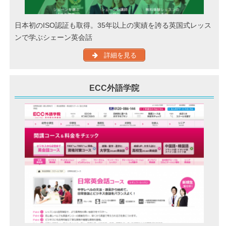
日本初のISO認証も取得。35年以上の実績を誇る英国式レッス
ンで学ぶシェーン英会話
詳細を見る
ECC外語学院