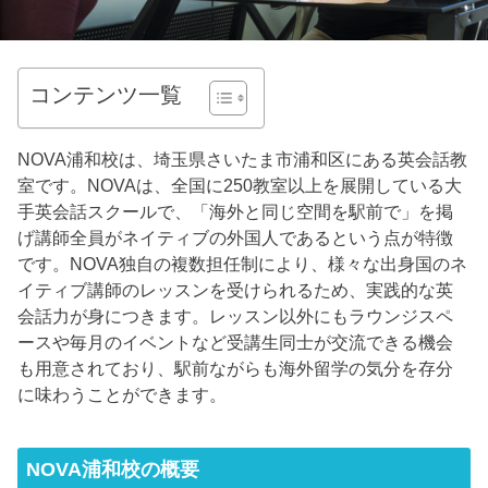
コンテンツ一覧
NOVA浦和校は、埼玉県さいたま市浦和区にある英会話教
室です。NOVAは、全国に250教室以上を展開している大
手英会話スクールで、「海外と同じ空間を駅前で」を掲
げ講師全員がネイティブの外国人であるという点が特徴
です。NOVA独自の複数担任制により、様々な出身国のネ
イティブ講師のレッスンを受けられるため、実践的な英
会話力が身につきます。レッスン以外にもラウンジスペ
ースや毎月のイベントなど受講生同士が交流できる機会
も用意されており、駅前ながらも海外留学の気分を存分
に味わうことができます。
NOVA浦和校の概要