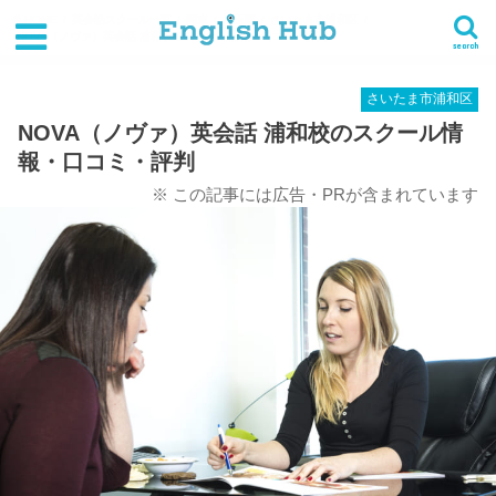
HOME
英会話スクール一覧
関東
埼玉県
さいたま市浦和区
NOVA（ノヴァ）英会話 浦和校のスクール情報・口コミ・評判
search
さいたま市浦和区
NOVA（ノヴァ）英会話 浦和校のスクール情
報・口コミ・評判
※ この記事には広告・PRが含まれています