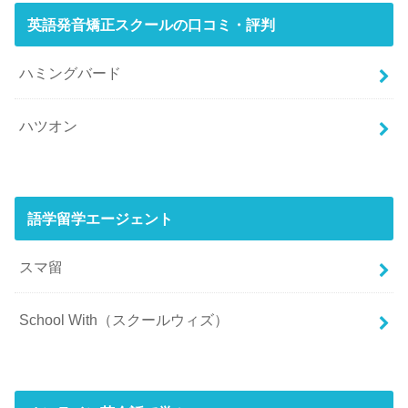
英語発音矯正スクールの口コミ・評判
ハミングバード
ハツオン
語学留学エージェント
スマ留
School With（スクールウィズ）