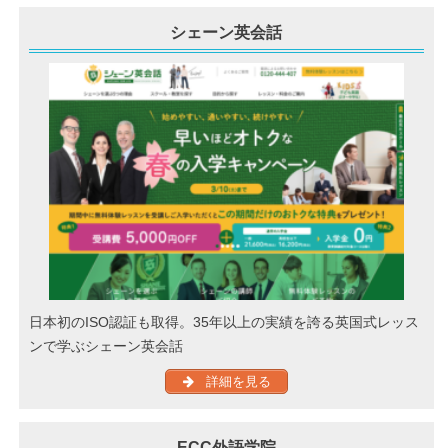
シェーン英会話
日本初のISO認証も取得。35年以上の実績を誇る英国式レッス
ンで学ぶシェーン英会話
詳細を見る
ECC外語学院