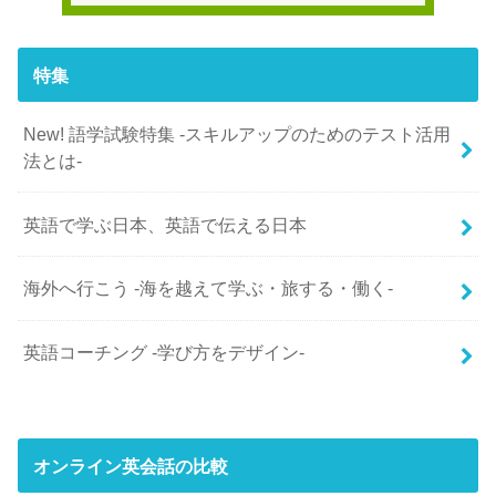
特集
New! 語学試験特集 -スキルアップのためのテスト活用
法とは-
英語で学ぶ日本、英語で伝える日本
海外へ行こう -海を越えて学ぶ・旅する・働く-
英語コーチング -学び方をデザイン-
オンライン英会話の比較