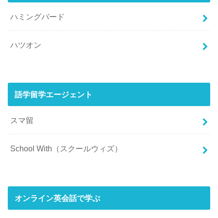
ハミングバード
ハツオン
語学留学エージェント
スマ留
School With（スクールウィズ）
オンライン英会話で学ぶ