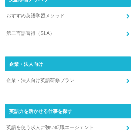
おすすめ英語学習メソッド
第二言語習得（SLA）
企業・法人向け
企業・法人向け英語研修プラン
英語力を活かせる仕事を探す
英語を使う求人に強い転職エージェント