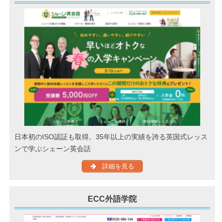
日本初のISO認証も取得。35年以上の実績を誇る英国式レッス
ンで学ぶシェーン英会話
詳細を見る
ECC外語学院