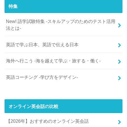
特集
New! 語学試験特集 -スキルアップのためのテスト活用
法とは-
英語で学ぶ日本、英語で伝える日本
海外へ行こう -海を越えて学ぶ・旅する・働く-
英語コーチング -学び方をデザイン-
オンライン英会話の比較
【2026年】おすすめのオンライン英会話