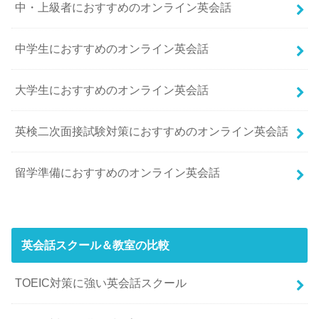
中・上級者におすすめのオンライン英会話
中学生におすすめのオンライン英会話
大学生におすすめのオンライン英会話
英検二次面接試験対策におすすめのオンライン英会話
留学準備におすすめのオンライン英会話
英会話スクール＆教室の比較
TOEIC対策に強い英会話スクール