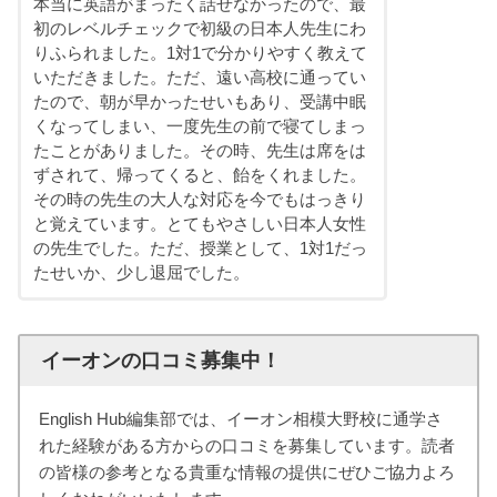
本当に英語がまったく話せなかったので、最
初のレベルチェックで初級の日本人先生にわ
りふられました。1対1で分かりやすく教えて
いただきました。ただ、遠い高校に通ってい
たので、朝が早かったせいもあり、受講中眠
くなってしまい、一度先生の前で寝てしまっ
たことがありました。その時、先生は席をは
ずされて、帰ってくると、飴をくれました。
その時の先生の大人な対応を今でもはっきり
と覚えています。とてもやさしい日本人女性
の先生でした。ただ、授業として、1対1だっ
たせいか、少し退屈でした。
イーオンの口コミ募集中！
English Hub編集部では、イーオン相模大野校に通学さ
れた経験がある方からの口コミを募集しています。読者
の皆様の参考となる貴重な情報の提供にぜひご協力よろ