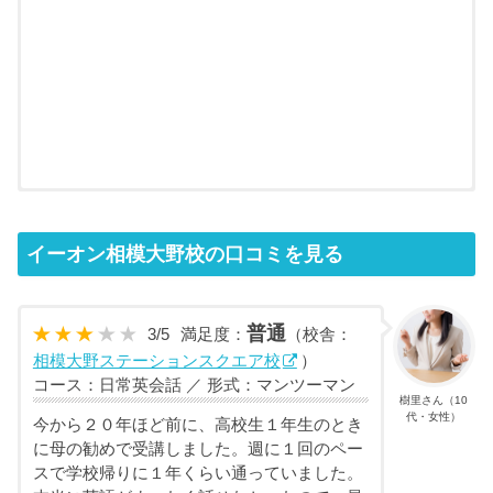
イーオン相模大野校の口コミを見る
普通
3
/
5
満足度：
（校舎：
相模大野ステーションスクエア校
）
コース：日常英会話 ／ 形式：マンツーマン
樹里さん（10
代・女性）
今から２０年ほど前に、高校生１年生のとき
に母の勧めで受講しました。週に１回のペー
スで学校帰りに１年くらい通っていました。