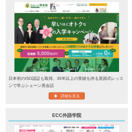
日本初のISO認証も取得。35年以上の実績を誇る英国式レッス
ンで学ぶシェーン英会話
詳細を見る
ECC外語学院