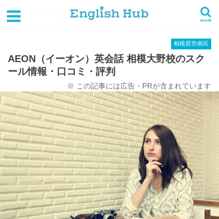
HOME
英会話スクール一覧
関東
神奈川県
相模原市南区
AEON（イーオン）英会話 相模大野校のスクール情報・口コミ・評判
search
相模原市南区
AEON（イーオン）英会話 相模大野校のスク
ール情報・口コミ・評判
※ この記事には広告・PRが含まれています