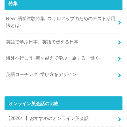
特集
New! 語学試験特集 -スキルアップのためのテスト活用
法とは-
英語で学ぶ日本、英語で伝える日本
海外へ行こう -海を越えて学ぶ・旅する・働く-
英語コーチング -学び方をデザイン-
オンライン英会話の比較
【2026年】おすすめのオンライン英会話