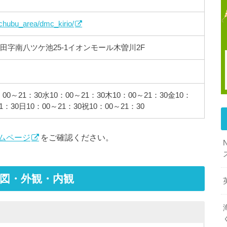
/chubu_area/dmc_kirio/
田字南八ツケ池25-1イオンモール木曽川2F
：00～21：30水10：00～21：30木10：00～21：30金10：
1：30日10：00～21：30祝10：00～21：30
ムページ
をご確認ください。
地図・外観・内観