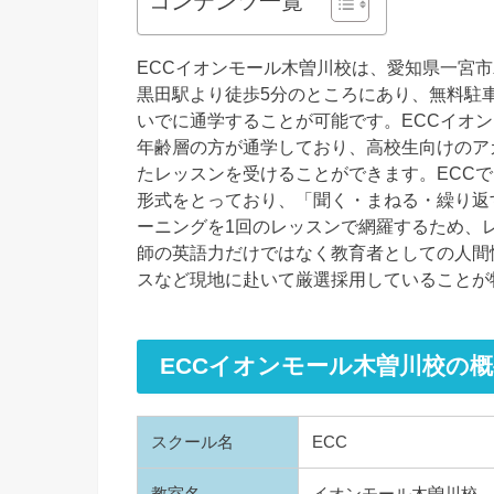
コンテンツ一覧
ECCイオンモール木曽川校は、愛知県一宮
黒田駅より徒歩5分のところにあり、無料駐車
いでに通学することが可能です。ECCイオ
年齢層の方が通学しており、高校生向けのアカ
たレッスンを受けることができます。ECCで
形式をとっており、「聞く・まねる・繰り返
ーニングを1回のレッスンで網羅するため、レ
師の英語力だけではなく教育者としての人間
スなど現地に赴いて厳選採用していることが
ECCイオンモール木曽川校の概
スクール名
ECC
教室名
イオンモール木曽川校