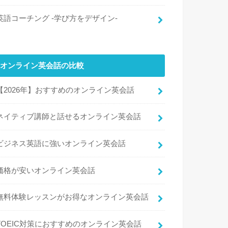
英語コーチング -学び方をデザイン-
オンライン英会話の比較
【2026年】おすすめのオンライン英会話
ネイティブ講師と話せるオンライン英会話
ビジネス英語に強いオンライン英会話
価格が安いオンライン英会話
無料体験レッスンがお得なオンライン英会話
TOEIC対策におすすめのオンライン英会話