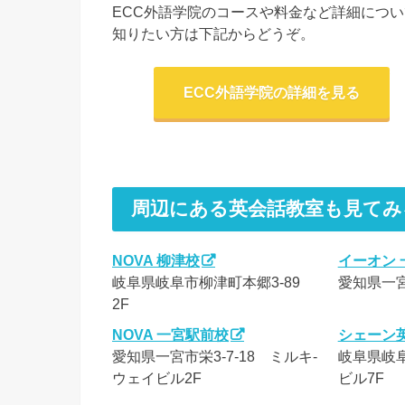
ECC外語学院のコースや料金など詳細につい
知りたい方は下記からどうぞ。
ECC外語学院の詳細を見る
周辺にある英会話教室も見てみ
NOVA 柳津校
イーオン 
岐阜県岐阜市柳津町本郷3-89
愛知県一宮
2F
NOVA 一宮駅前校
シェーン
愛知県一宮市栄3-7-18 ミルキ-
岐阜県岐阜
ウェイビル2F
ビル7F