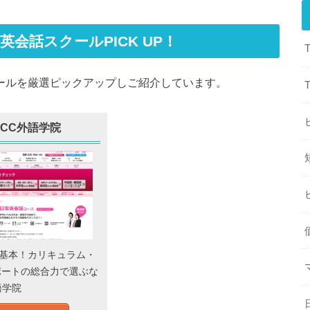
めの英会話スクールPICK UP！
話スクールを厳選ピックアップしご紹介しています。
ECC外語学院
が基本！カリキュラム・
ポートの総合力で選ぶな
語学院