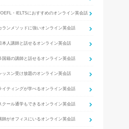
TOEFL・IELTSにおすすめのオンライン英会話
カランメソッドに強いオンライン英会話
日本人講師と話せるオンライン英会話
多国籍の講師と話せるオンライン英会話
レッスン受け放題のオンライン英会話
ライティングが学べるオンライン英会話
スクール通学もできるオンライン英会話
講師がオフィスにいるオンライン英会話