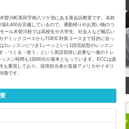
市木曽川町黒田字南八ツケ池にある英会話教室です。名鉄
場4,400台完備しているので、通勤帰りやお買い物のつ
ンモール木曽川校では高校生や大学生、社会人など幅広い
デミックコースからTOEIC対策コースまで目的に合っ
は1レッスンにつき1シーンという1回完結型のレッスン
す・つくる・使う」という英語習得に必要な一連のトレ
ッスン時間も1回80分が基本となっています。ECCは講
性も重視しており、採用担当者が直接アメリカやイギリ
特徴です。
要