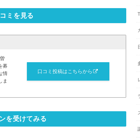
口コミを見る
木曽
を募
口コミ投稿はこちらから
な情
しま
スンを受けてみる