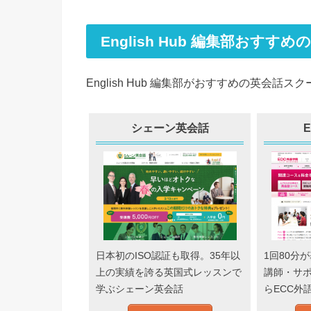
English Hub 編集部おすす
English Hub 編集部がおすすめの英会
シェーン英会話
日本初のISO認証も取得。35年以
1回80分
上の実績を誇る英国式レッスンで
講師・サ
学ぶシェーン英会話
らECC外