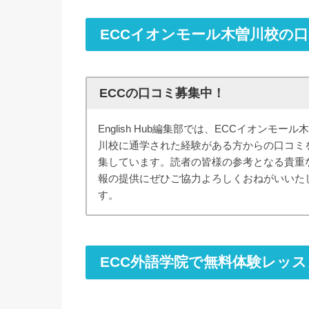
ECCイオンモール木曽川校の
ECCの口コミ募集中！
English Hub編集部では、ECCイオンモール
川校に通学された経験がある方からの口コミ
集しています。読者の皆様の参考となる貴重
報の提供にぜひご協力よろしくおねがいいた
す。
ECC外語学院で無料体験レッ