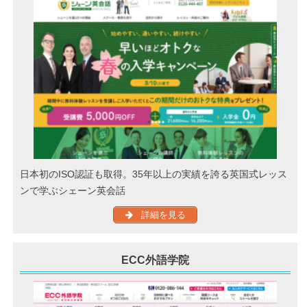
日本初のISO認証も取得。35年以上の実績を誇る英国式レッス
ンで学ぶシェーン英会話
詳細を見る
ECC外語学院