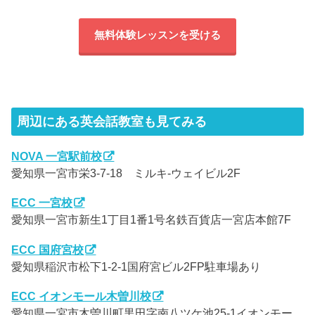
無料体験レッスンを受ける
周辺にある英会話教室も見てみる
NOVA 一宮駅前校
愛知県一宮市栄3-7-18 ミルキ-ウェイビル2F
ECC 一宮校
愛知県一宮市新生1丁目1番1号名鉄百貨店一宮店本館7F
ECC 国府宮校
愛知県稲沢市松下1-2-1国府宮ビル2FP駐車場あり
ECC イオンモール木曽川校
愛知県一宮市木曽川町黒田字南八ツケ池25-1イオンモー