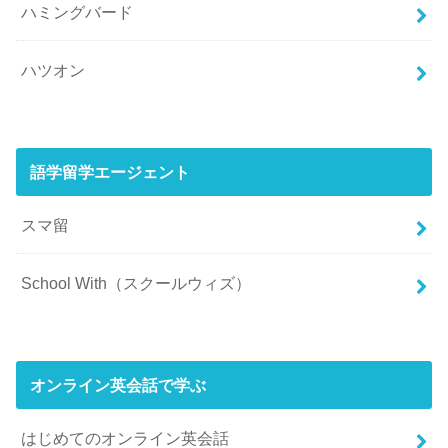
ハミングバード
ハツオン
語学留学エージェント
スマ留
School With（スクールウィズ）
オンライン英会話で学ぶ
はじめてのオンライン英会話