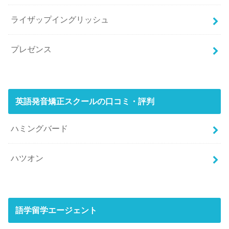
ライザップイングリッシュ
プレゼンス
英語発音矯正スクールの口コミ・評判
ハミングバード
ハツオン
語学留学エージェント