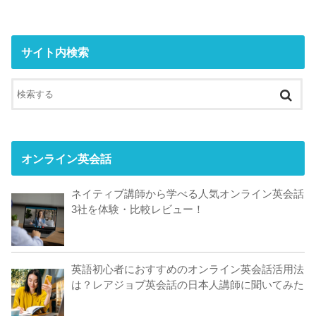
サイト内検索
オンライン英会話
ネイティブ講師から学べる人気オンライン英会話
3社を体験・比較レビュー！
英語初心者におすすめのオンライン英会話活用法
は？レアジョブ英会話の日本人講師に聞いてみた