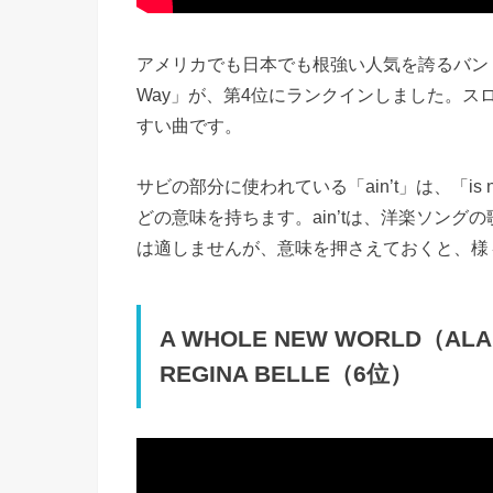
アメリカでも日本でも根強い人気を誇るバンド、backs
Way」が、第4位にランクインしました。
すい曲です。
サビの部分に使われている「ain’t」は、「is not」
どの意味を持ちます。ain’tは、洋楽ソン
は適しませんが、意味を押さえておくと、様
A WHOLE NEW WORLD（ALA
REGINA BELLE（6位）