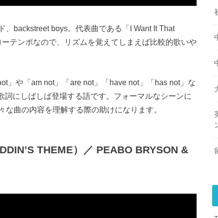
treet boys。代表曲である「I Want It That
スローテンポなので、リズムを覚えてしまえば比較的歌いや
や「am not」「are not」「have not」「has not」な
グの歌詞にしばしば登場する語です。フォーマルなシーンに
々な曲の内容を理解する際の助けになります。
DDIN’S THEME）／ PEABO BRYSON &