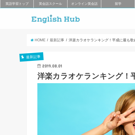
英語学習トップ
英会話スクール
オンライン英会話
留学
HOME
最新記事
洋楽カラオケランキング！平成に最も歌
最新記事
2019.08.01
洋楽カラオケランキング！