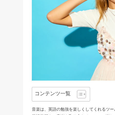
コンテンツ一覧
音楽は、英語の勉強を楽しくしてくれるツー