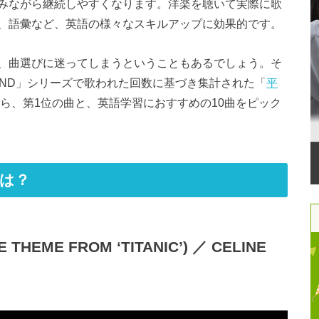
みながら継続しやすくなります。洋楽を聴いて実際に歌
、語彙など、英語の様々なスキルアップに効果的です。
、曲選びに迷ってしまうということもあるでしょう。そ
UND」シリーズで歌われた回数に基づき集計された「
平
ら、第1位の曲と、英語学習におすすめの10曲をピック
は？
 THEME FROM ‘TITANIC’) ／ CELINE