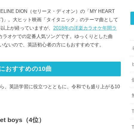
INE DION（セリーヌ・ディオン）の「MY HEART
 ‘TITANIC’)」。大ヒット映画「タイタニック」のテーマ曲として
0年以上が経っていますが、
2018年の洋楽カラオケ年間ラ
カラオケでの定番人気ソングです。ゆっくりとした曲
いないので、英語初心者の方にもおすすめです。
におすすめの10曲
から、英語学習に役立つとともに、令和でも盛り上がる10
treet boys（4位）