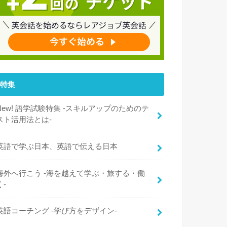
特集
New! 語学試験特集 -スキルアップのためのテ
スト活用法とは-
英語で学ぶ日本、英語で伝える日本
海外へ行こう -海を越えて学ぶ・旅する・働
く-
英語コーチング -学び方をデザイン-