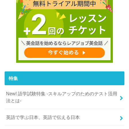
特集
New! 語学試験特集 -スキルアップのためのテスト活用
法とは-
英語で学ぶ日本、英語で伝える日本