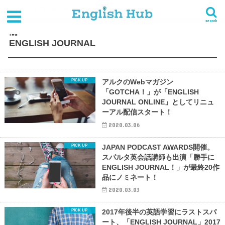
HOME
タグ : ENGLISH JOURNAL
search
TAG
ENGLISH JOURNAL
アルクのWebマガジン
「GOTCHA！」が「ENGLISH
JOURNAL ONLINE」としてリニュ
ーアル配信スタート！
2020.03.06
JAPAN PODCAST AWARDS開催。
スパルタ英会話講師も出演「勝手に
ENGLISH JOURNAL！」が最終20作
品にノミネート！
2020.03.03
2017年後半の英語学習にラストスパ
ート、「ENGLISH JOURNAL」2017