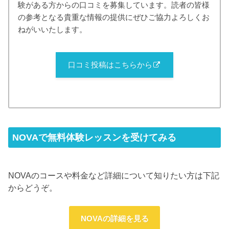
験がある方からの口コミを募集しています。読者の皆様
の参考となる貴重な情報の提供にぜひご協力よろしくお
ねがいいたします。
口コミ投稿はこちらから
NOVAで無料体験レッスンを受けてみる
NOVAのコースや料金など詳細について知りたい方は下記
からどうぞ。
NOVAの詳細を見る