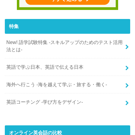
特集
New! 語学試験特集 -スキルアップのためのテスト活用
法とは-
英語で学ぶ日本、英語で伝える日本
海外へ行こう -海を越えて学ぶ・旅する・働く-
英語コーチング -学び方をデザイン-
オンライン英会話の比較