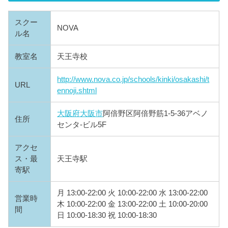
スクー
NOVA
ル名
教室名
天王寺校
http://www.nova.co.jp/schools/kinki/osakashi/t
URL
ennoji.shtml
大阪府
大阪市
阿倍野区阿倍野筋1-5-36アベノ
住所
センタ-ビル5F
アクセ
ス・最
天王寺駅
寄駅
月 13:00-22:00 火 10:00-22:00 水 13:00-22:00
営業時
木 10:00-22:00 金 13:00-22:00 土 10:00-20:00
間
日 10:00-18:30 祝 10:00-18:30