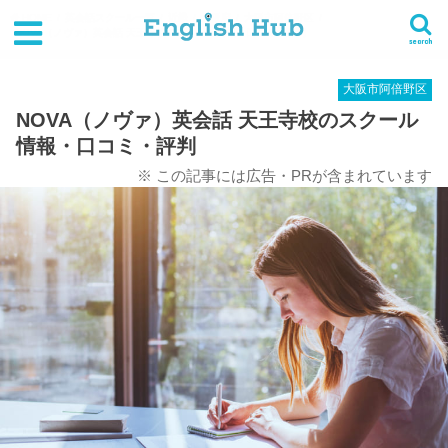
HOME
英会話スクール一覧
近畿
大阪府
大阪市阿倍野区
NOVA（ノヴァ）英会話 天王寺校のスクール情報・口コミ・評判
search
大阪市阿倍野区
NOVA（ノヴァ）英会話 天王寺校のスクール
情報・口コミ・評判
※ この記事には広告・PRが含まれています