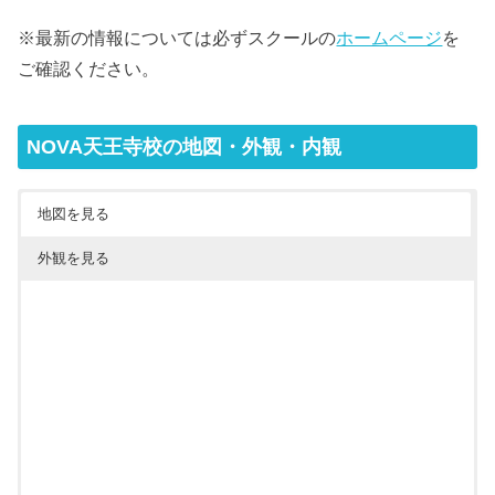
※最新の情報については必ずスクールの
ホームページ
を
ご確認ください。
NOVA天王寺校の地図・外観・内観
地図を見る
外観を見る