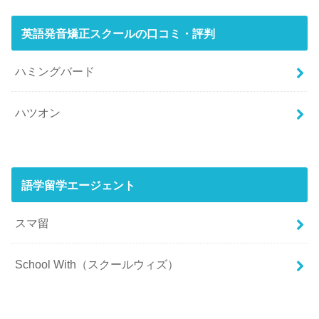
英語発音矯正スクールの口コミ・評判
ハミングバード
ハツオン
語学留学エージェント
スマ留
School With（スクールウィズ）