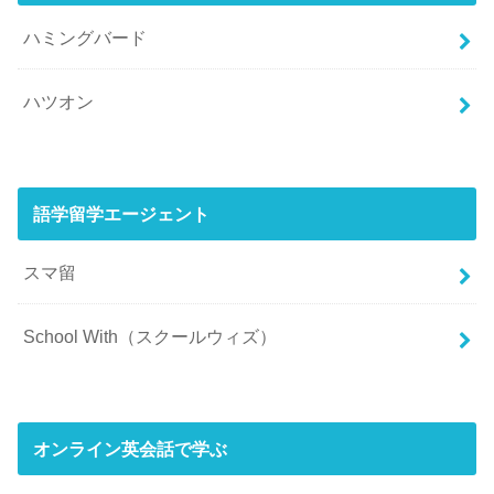
ハミングバード
ハツオン
語学留学エージェント
スマ留
School With（スクールウィズ）
オンライン英会話で学ぶ