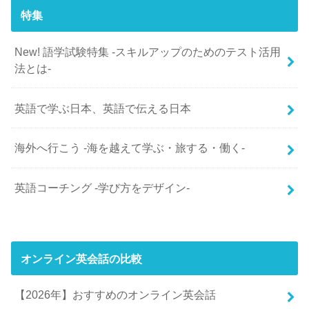
特集
New! 語学試験特集 -スキルアップのためのテスト活用
法とは-
英語で学ぶ日本、英語で伝える日本
海外へ行こう -海を越えて学ぶ・旅する・働く-
英語コーチング -学び方をデザイン-
オンライン英会話の比較
【2026年】おすすめのオンライン英会話