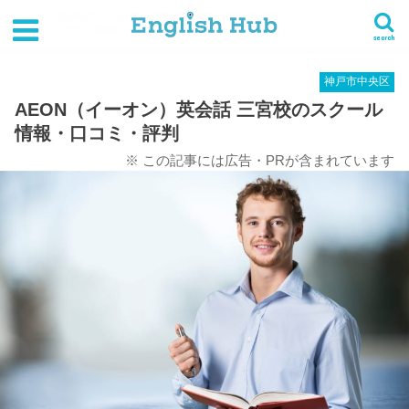
HOME
英会話スクール一覧
近畿
兵庫県
神戸市中央区
AEON（イーオン）英会話 三宮校のスクール情報・口コミ・評判
search
神戸市中央区
AEON（イーオン）英会話 三宮校のスクール
情報・口コミ・評判
※ この記事には広告・PRが含まれています