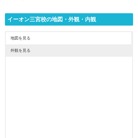
イーオン三宮校の地図・外観・内観
地図を見る
外観を見る