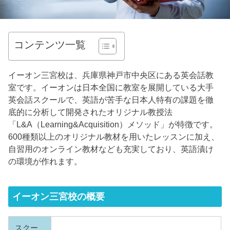
コンテンツ一覧
イーオン三宮校は、兵庫県神戸市中央区にある英会話教
室です。イーオンは日本全国に教室を展開している大手
英会話スクールで、英語が苦手な日本人特有の課題を徹
底的に分析して開発されたオリジナル教授法
「L&A（Learning&Acquisition）メソッド」が特徴です。
600種類以上のオリジナル教材を用いたレッスンに加え、
自習用のオンライン教材なども充実しており、英語漬け
の環境が作れます。
イーオン三宮校の概要
スクー