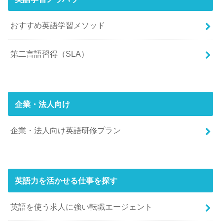
おすすめ英語学習メソッド
第二言語習得（SLA）
企業・法人向け
企業・法人向け英語研修プラン
英語力を活かせる仕事を探す
英語を使う求人に強い転職エージェント