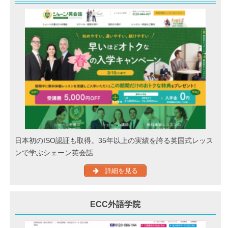
日本初のISO認証も取得。35年以上の実績を誇る英国式レッス
ンで学ぶシェーン英会話
詳細を見る
ECC外語学院