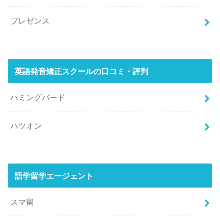
プレゼンス
英語発音矯正スクールの口コミ・評判
ハミングバード
ハツオン
語学留学エージェント
スマ留