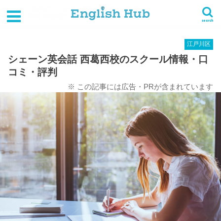
HOME
英会話スクール一覧
関東
東京都
江戸川区
シェーン英会話 西葛西校のスクール情報・口コミ・評判
search
江戸川区
シェーン英会話 西葛西校のスクール情報・口
コミ・評判
※ この記事には広告・PRが含まれています