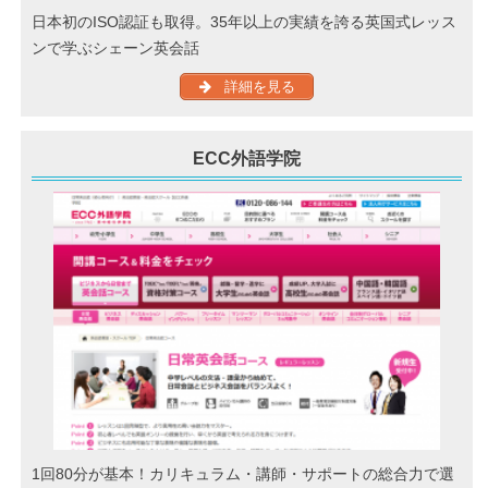
日本初のISO認証も取得。35年以上の実績を誇る英国式レッス
ンで学ぶシェーン英会話
詳細を見る
ECC外語学院
1回80分が基本！カリキュラム・講師・サポートの総合力で選