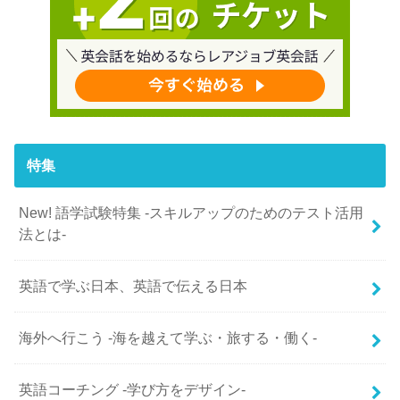
特集
New! 語学試験特集 -スキルアップのためのテスト活用
法とは-
英語で学ぶ日本、英語で伝える日本
海外へ行こう -海を越えて学ぶ・旅する・働く-
英語コーチング -学び方をデザイン-