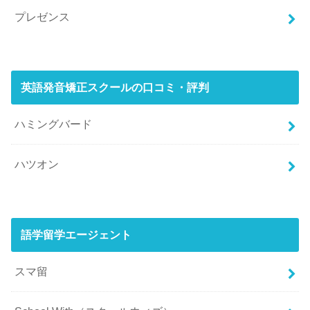
プレゼンス
英語発音矯正スクールの口コミ・評判
ハミングバード
ハツオン
語学留学エージェント
スマ留