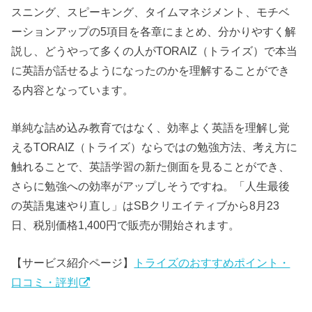
スニング、スピーキング、タイムマネジメント、モチベ
ーションアップの5項目を各章にまとめ、分かりやすく解
説し、どうやって多くの人がTORAIZ（トライズ）で本当
に英語が話せるようになったのかを理解することができ
る内容となっています。
単純な詰め込み教育ではなく、効率よく英語を理解し覚
えるTORAIZ（トライズ）ならではの勉強方法、考え方に
触れることで、英語学習の新た側面を見ることができ、
さらに勉強への効率がアップしそうですね。「人生最後
の英語鬼速やり直し」はSBクリエイティブから8月23
日、税別価格1,400円で販売が開始されます。
【サービス紹介ページ】
トライズのおすすめポイント・
口コミ・評判