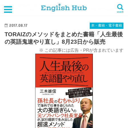
HOME
最新記事
本・書籍・電子書籍
TORAIZのメソッドをまとめた書籍「人生最後の英語鬼速やり直し」8月23日から販売
search
2017.08.17
本・書籍・電子書籍
TORAIZのメソッドをまとめた書籍「人生最後
の英語鬼速やり直し」8月23日から販売
※ この記事には広告・PRが含まれています