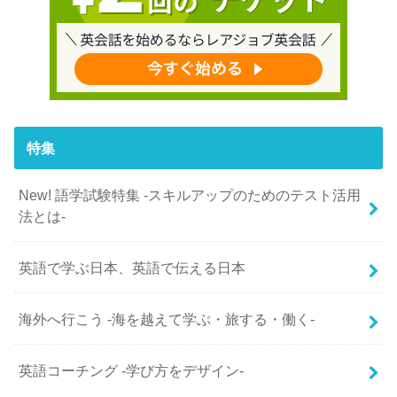
特集
New! 語学試験特集 -スキルアップのためのテスト活用
法とは-
英語で学ぶ日本、英語で伝える日本
海外へ行こう -海を越えて学ぶ・旅する・働く-
英語コーチング -学び方をデザイン-