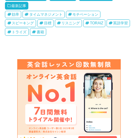
最新記事
効率
タイムマネジメント
モチベーション
スピーキング
目標
リスニング
TORAIZ
英語学習
トライズ
書籍