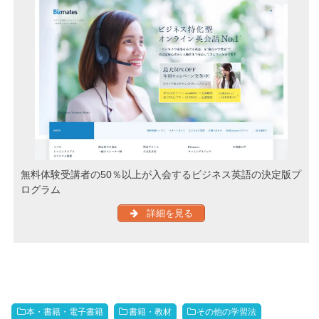
無料体験受講者の50％以上が入会するビジネス英語の決定版プ
ログラム
詳細を見る
本・書籍・電子書籍
書籍・教材
その他の学習法