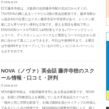
2016.12.29
ECC藤井寺校は、大阪府の近鉄藤井寺駅の北出口からすぐの、
TSUTAYAの隣にあるソリヤビル1階の英会話教室です。藤井寺駅か
ら徒歩4分の位置にはイオン藤井寺店や市役所があり、レッスン前
後に立ち寄りやすい便利な立地です。使える英語を最短で学ぶ
ENVISIONコースやTOEIC L&R対策もできるパワーイングリッシ
ュコース、ディスカッションコースなど豊富なコースのなかから目
的に合わせて選ぶことができます。平日は午後9時半まで、土曜日
は午後6時半までオープンしているので忙しいビジネスパーソンに
もおすすめです。
NOVA（ノヴァ）英会話 藤井寺校のスク
ール情報・口コミ・評判
2016.12.29
NOVA藤井寺校は、大阪府藤井寺市にある英会話教室です。NOVA
は、全国に250教室以上を展開している大手英会話スクールで、
「海外と同じ空間を駅前で」を掲げ講師全員がネイティブの外国人
であるという点が特徴です。NOVA独自の複数担任制により、様々