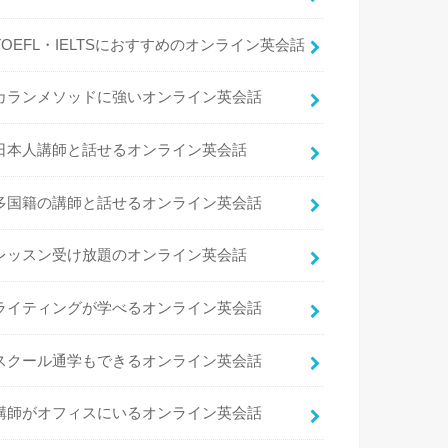
TOEFL・IELTSにおすすめのオンライン英会話
カランメソッドに強いオンライン英会話
日本人講師と話せるオンライン英会話
多国籍の講師と話せるオンライン英会話
レッスン受け放題のオンライン英会話
ライティングが学べるオンライン英会話
スクール通学もできるオンライン英会話
講師がオフィスにいるオンライン英会話