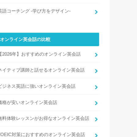
英語コーチング -学び方をデザイン-
オンライン英会話の比較
【2026年】おすすめのオンライン英会話
ネイティブ講師と話せるオンライン英会話
ビジネス英語に強いオンライン英会話
価格が安いオンライン英会話
無料体験レッスンがお得なオンライン英会話
TOEIC対策におすすめのオンライン英会話