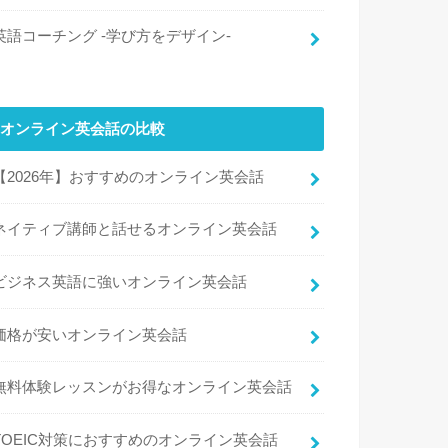
英語コーチング -学び方をデザイン-
オンライン英会話の比較
【2026年】おすすめのオンライン英会話
ネイティブ講師と話せるオンライン英会話
ビジネス英語に強いオンライン英会話
価格が安いオンライン英会話
無料体験レッスンがお得なオンライン英会話
TOEIC対策におすすめのオンライン英会話