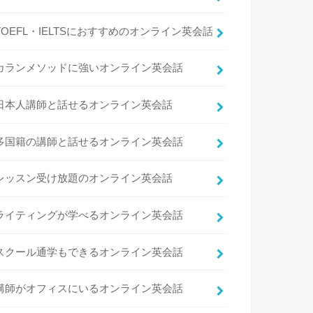
TOEFL・IELTSにおすすめのオンライン英会話
カランメソッドに強いオンライン英会話
日本人講師と話せるオンライン英会話
多国籍の講師と話せるオンライン英会話
レッスン受け放題のオンライン英会話
ライティングが学べるオンライン英会話
スクール通学もできるオンライン英会話
講師がオフィスにいるオンライン英会話