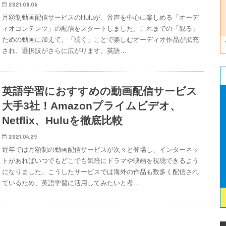
2021.08.06
月額制動画配信サービスのHuluが、音声を中心に楽しめる「オーデ
ィオコンテンツ」の配信をスタートしました。これまでの「観る」
ための動画に加えて、「聴く」ことで楽しむオーディオ作品が拡充
され、選択肢がさらに広がります。英語…
英語学習におすすめの動画配信サービス
大手3社！Amazonプライムビデオ、
Netflix、Huluを徹底比較
2021.04.29
近年では月額制の動画配信サービスが次々と登場し、インターネッ
トがあればいつでもどこでも気軽にドラマや映画を視聴できるよう
になりました。こうしたサービスでは海外の作品も数多く配信され
ているため、英語学習に活用してみたいと考…