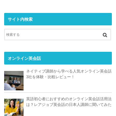
サイト内検索
オンライン英会話
ネイティブ講師から学べる人気オンライン英会話
3社を体験・比較レビュー！
英語初心者におすすめのオンライン英会話活用法
は？レアジョブ英会話の日本人講師に聞いてみた