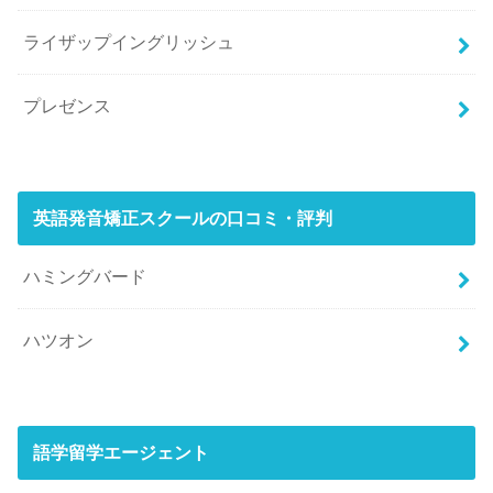
ライザップイングリッシュ
プレゼンス
英語発音矯正スクールの口コミ・評判
ハミングバード
ハツオン
語学留学エージェント