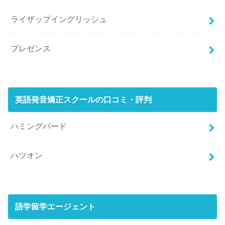
ライザップイングリッシュ
プレゼンス
英語発音矯正スクールの口コミ・評判
ハミングバード
ハツオン
語学留学エージェント