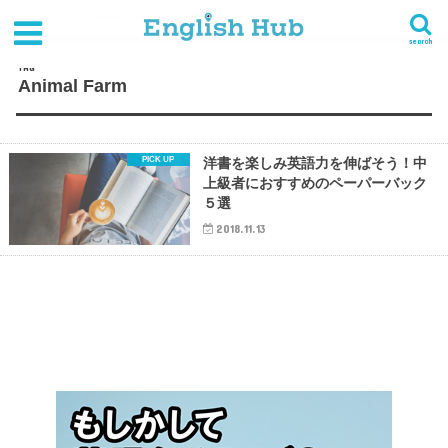
HOME
タグ : Animal Farm
search
TAG
Animal Farm
洋書を楽しみ英語力を伸ばそう！中
上級者におすすめのペーパーバック
５選
2018.11.13