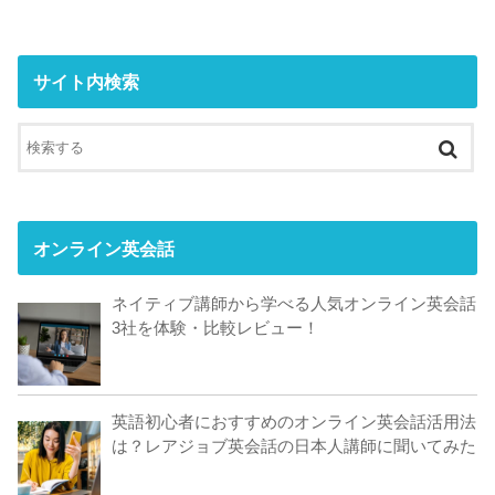
サイト内検索
オンライン英会話
ネイティブ講師から学べる人気オンライン英会話
3社を体験・比較レビュー！
英語初心者におすすめのオンライン英会話活用法
は？レアジョブ英会話の日本人講師に聞いてみた