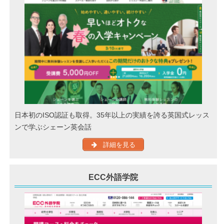
日本初のISO認証も取得。35年以上の実績を誇る英国式レッス
ンで学ぶシェーン英会話
詳細を見る
ECC外語学院