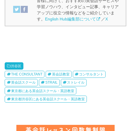
皆様に向けて、おすすめの英会話サービスや
学習ノウハウ、インタビュー記事、キャリア
アップに役立つ情報などをご紹介していま
す。
English Hub編集部について
／
X
渋谷区
THE CONSULTANT
英会話教室
コンサルタント
英会話スクール
STRAIL
ストレイル
東京都にある英会話スクール・英語教室
東京都渋谷区にある英会話スクール・英語教室