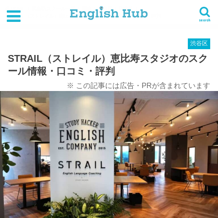
HOME
英会話スクール一覧
関東
東京都
渋谷区
STRAIL（ストレイル）恵比寿スタジオのスクール情報・口コミ・評判
search
渋谷区
STRAIL（ストレイル）恵比寿スタジオのスク
ール情報・口コミ・評判
※ この記事には広告・PRが含まれています