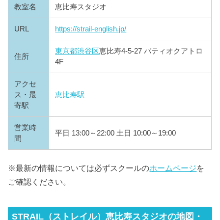
教室名
恵比寿スタジオ
URL
https://strail-english.jp/
東京都
渋谷区
恵比寿4-5-27 パティオクアトロ
住所
4F
アクセ
ス・最
恵比寿駅
寄駅
営業時
平日 13:00～22:00 土日 10:00～19:00
間
※最新の情報については必ずスクールの
ホームページ
を
ご確認ください。
STRAIL（ストレイル）恵比寿スタジオの地図・