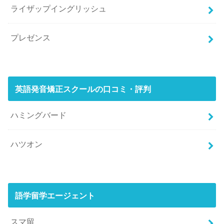
ライザップイングリッシュ
プレゼンス
英語発音矯正スクールの口コミ・評判
ハミングバード
ハツオン
語学留学エージェント
スマ留