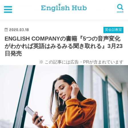
HOME
英会話教室
ENGLISH COMPANYの書籍『5つの音声変化がわかれば英語はみるみる聞き取れる』3月23日
search
発売
2020.03.18
英会話教室
ENGLISH COMPANYの書籍『5つの音声変化
がわかれば英語はみるみる聞き取れる』3月23
日発売
※ この記事には広告・PRが含まれています