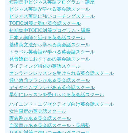
短期集中ビジネス英語プログラム・講座
ビジネス英語が学べる英会話スクール
ビジネス英語に強いコーチングスクール
TOEIC対策に強い英会話スクール
短期集中TOEIC対策プログラム・講座
日本人講師と話せる英会話スクール
基礎英文法から学べる英会話スクール
トラベル英会話が学べる英会話スクール
発音矯正におすすめの英会話スクール
ライティング特化の英語スクール
オンラインレッスンを受けられる英会話スクール
通い放題プランがある英会話スクール
デイタイムプランがある英会話スクール
早朝にレッスンを受けられる英会話スクール
ハイエンド・エグゼクティブ向け英会話スクール
女性限定の英会話スクール
家族割がある英会話スクール
自習室がある英会話スクール・英語塾
TOEIC対策に強いコーチングスクール