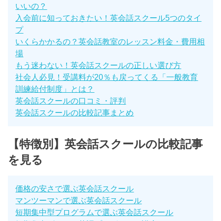
いいの？
入会前に知っておきたい！英会話スクール5つのタイ
プ
いくらかかるの？英会話教室のレッスン料金・費用相
場
もう迷わない！英会話スクールの正しい選び方
社会人必見！受講料が20％も戻ってくる「一般教育
訓練給付制度」とは？
英会話スクールの口コミ・評判
英会話スクールの比較記事まとめ
【特徴別】英会話スクールの比較記事
を見る
価格の安さで選ぶ英会話スクール
マンツーマンで選ぶ英会話スクール
短期集中型プログラムで選ぶ英会話スクール