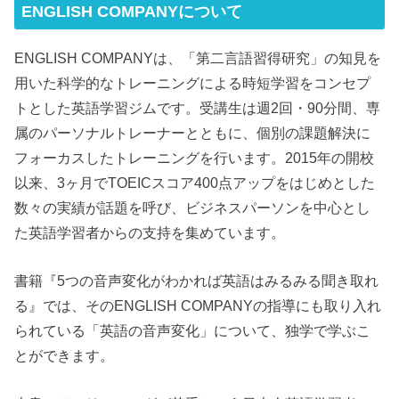
ENGLISH COMPANYについて
ENGLISH COMPANYは、「第二言語習得研究」の知見を
用いた科学的なトレーニングによる時短学習をコンセプ
トとした英語学習ジムです。受講生は週2回・90分間、専
属のパーソナルトレーナーとともに、個別の課題解決に
フォーカスしたトレーニングを行います。2015年の開校
以来、3ヶ月でTOEICスコア400点アップをはじめとした
数々の実績が話題を呼び、ビジネスパーソンを中心とし
た英語学習者からの支持を集めています。
書籍『5つの音声変化がわかれば英語はみるみる聞き取れ
る』では、そのENGLISH COMPANYの指導にも取り入れ
られている「英語の音声変化」について、独学で学ぶこ
とができます。