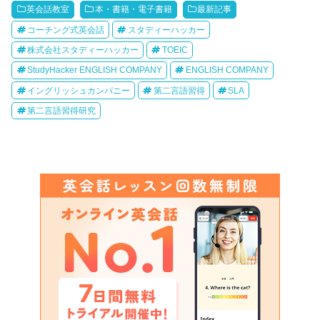
英会話教室
本・書籍・電子書籍
最新記事
コーチング式英会話
スタディーハッカー
株式会社スタディーハッカー
TOEIC
StudyHacker ENGLISH COMPANY
ENGLISH COMPANY
イングリッシュカンパニー
第二言語習得
SLA
第二言語習得研究