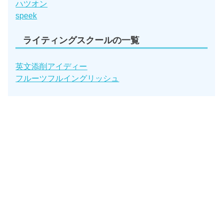
ハツオン
speek
ライティングスクールの一覧
英文添削アイディー
フルーツフルイングリッシュ