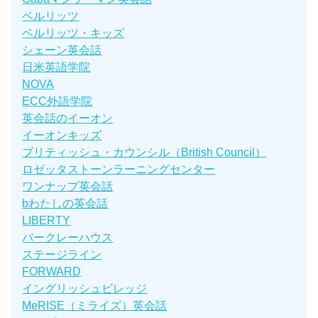
ベルリッツ
ベルリッツ・キッズ
シェーン英会話
日米英語学院
NOVA
ECC外語学院
英会話のイーオン
イーオンキッズ
ブリティッシュ・カウンシル（British Council）
ロゼッタストーンラーニングセンター
ワンナップ英会話
bわたしの英会話
LIBERTY
バークレーハウス
ステージライン
FORWARD
イングリッシュビレッジ
MeRISE（ミライズ）英会話