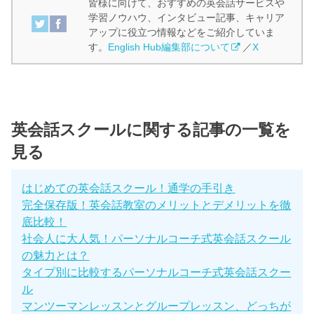
皆様に向けて、おすすめの英会話サービスや
学習ノウハウ、インタビュー記事、キャリア
アップに役立つ情報などをご紹介していま
す。
English Hub編集部について
／
X
英会話スクールに関する記事の一覧を
見る
はじめての英会話スクール！通学の手引き
完全保存版！英会話教室のメリットとデメリットを徹
底比較！
社会人に大人気！パーソナルコーチ式英会話スクール
の魅力とは？
タイプ別に比較するパーソナルコーチ式英会話スクー
ル
マンツーマンレッスンとグループレッスン、どっちが