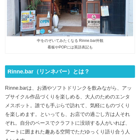
中をのぞいてみたくなる Rinne.bar外観
看板やPOPには英語表記も
Rinne.bar（リンネバー）とは？
Rinne.barは、お酒やソフトドリンクを飲みながら、アッ
プサイクル作品づくりを楽しめる、大人のためのエンタ
メスポット。誰でも手ぶらで訪れて、気軽にものづくり
を楽しめます。といっても、お店での過ごし方は人それ
ぞれ。自分のペースでクラフトに没頭する人がいれば、
アートに囲まれた趣ある空間でただゆっくり語り合う人