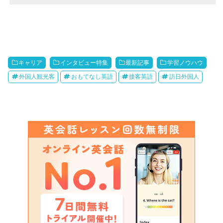
キャリア
インタビュー特集
最新記事
学習ノウハウ
外国人観光客
おもてなし英語
接客英語
訪日外国人