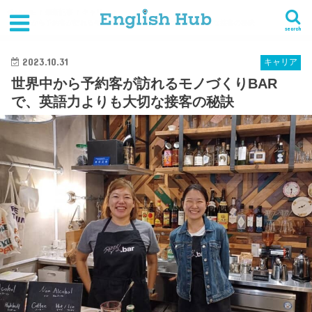
HOME
最新記事
キャリア
世界中から予約客が訪れるモノづくりBARで、英語力よりも大切な接客の秘訣
search
2023.10.31
キャリア
世界中から予約客が訪れるモノづくりBAR
で、英語力よりも大切な接客の秘訣