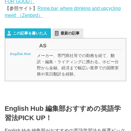
FOR GOOD）
【参照サイト】
Rinne.bar, where drinking and upcycling
meet! （Zenbird）
この記事を書いた人
最新の記事
AS
メーカー、専門商社等での勤務を経て、翻
訳・編集・ライティングに携わる。ホビー分
野から金融、経済まで幅広い業界での国際実
務や英日翻訳を経験。
English Hub 編集部おすすめの英語学
習法PICK UP！
English Hub 編集部がおすすめの英語学習法を厳選ピック