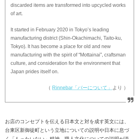
discarded items are transformed into upcycled works
of art.
It started in February 2020 in Tokyo’s leading
manufacturing district (Shin-Okachimachi, Taito-ku,
Tokyo). It has become a place for old and new
manufacturing with the spirit of “Mottainai”, craftsman
culture, and consideration for the environment that
Japan prides itself on.
（
Rinnebar「バーについて」
より ）
お店のコンセプトを伝える日本文と対を成す英文には、
台東区新御徒町という立地についての説明や日本に息づ
く「もったいない」精神、職人文化についての説明が添