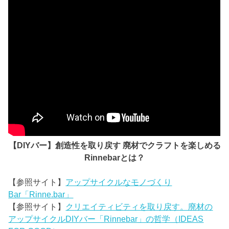
【DIYバー】創造性を取り戻す 廃材でクラフトを楽しめる
Rinnebarとは？
【参照サイト】
アップサイクルなモノづくり
Bar「Rinne.bar」
【参照サイト】
クリエイティビティを取り戻す。廃材の
アップサイクルDIYバー「Rinnebar」の哲学（IDEAS