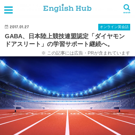
HOME
最新記事
オンライン英会話
GABA、日本陸上競技連盟認定「ダイヤモンドアスリート」の学習サポート継続へ。
search
2017.01.27
オンライン英会話
GABA、日本陸上競技連盟認定「ダイヤモン
ドアスリート」の学習サポート継続へ。
※ この記事には広告・PRが含まれています