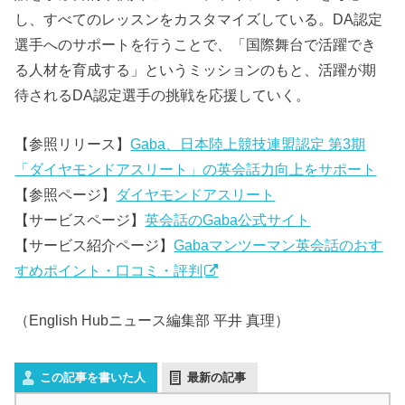
し、すべてのレッスンをカスタマイズしている。DA認定
選手へのサポートを行うことで、「国際舞台で活躍でき
る人材を育成する」というミッションのもと、活躍が期
待されるDA認定選手の挑戦を応援していく。
【参照リリース】
Gaba、日本陸上競技連盟認定 第3期
「ダイヤモンドアスリート」の英会話力向上をサポート
【参照ページ】
ダイヤモンドアスリート
【サービスページ】
英会話のGaba公式サイト
【サービス紹介ページ】
Gabaマンツーマン英会話のおす
すめポイント・口コミ・評判
（English Hubニュース編集部 平井 真理）
この記事を書いた人
最新の記事