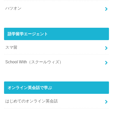
ハツオン
語学留学エージェント
スマ留
School With（スクールウィズ）
オンライン英会話で学ぶ
はじめてのオンライン英会話