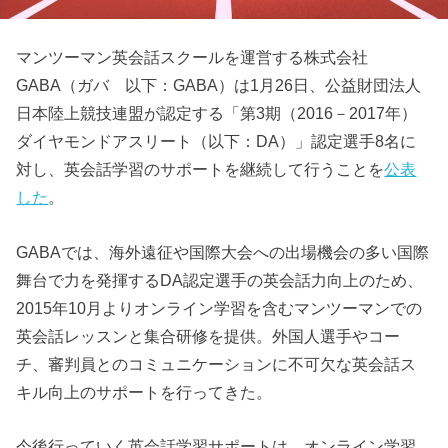
マンツーマン英会話スクールを運営する株式会社
GABA（ガバ 以下：GABA）は1月26日、公益財団法人
日本陸上競技連盟が認定する「第3期（2016－2017年）
ダイヤモンドアスリート（以下：DA）」認定選手8名に
対し、英会話学習のサポートを継続して行うことを
公表
した
。
GABAでは、海外遠征や国際大会への出場機会の多い国際
舞台で力を発揮するDA認定選手の英会話力向上のため、
2015年10月よりオンライン学習を含むマンツーマンでの
英会話レッスンと集合研修を提供。外国人選手やコー
チ、審判員とのコミュニケーションに不可欠な英会話ス
キル向上のサポートを行ってきた。
今後行っていく英会話学習サポートは、オンライン学習