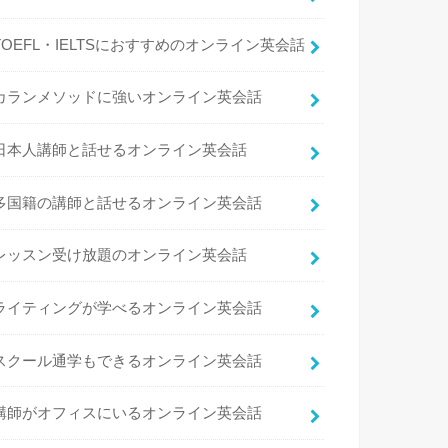
TOEFL・IELTSにおすすめのオンライン英会話
カランメソッドに強いオンライン英会話
日本人講師と話せるオンライン英会話
多国籍の講師と話せるオンライン英会話
レッスン受け放題のオンライン英会話
ライティングが学べるオンライン英会話
スクール通学もできるオンライン英会話
講師がオフィスにいるオンライン英会話