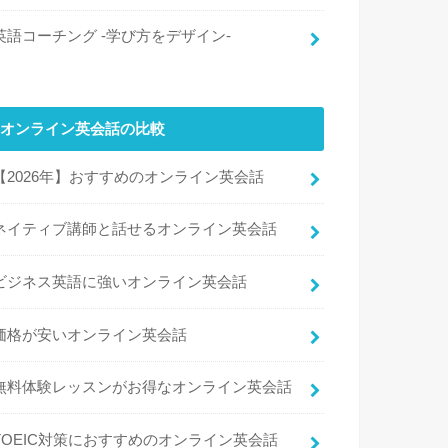
英語コーチング -学び方をデザイン-
オンライン英会話の比較
【2026年】おすすめのオンライン英会話
ネイティブ講師と話せるオンライン英会話
ビジネス英語に強いオンライン英会話
価格が安いオンライン英会話
無料体験レッスンがお得なオンライン英会話
TOEIC対策におすすめのオンライン英会話