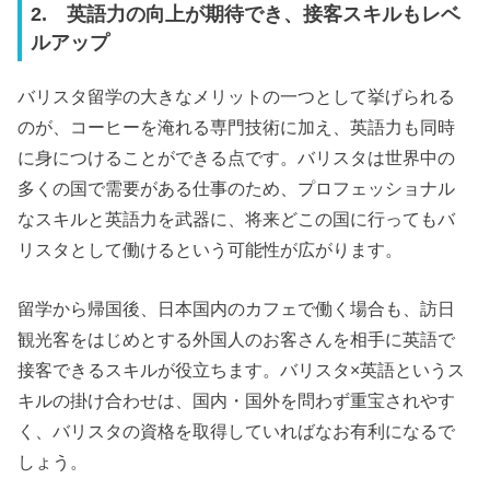
2. 英語力の向上が期待でき、接客スキルもレベ
ルアップ
バリスタ留学の大きなメリットの一つとして挙げられる
のが、コーヒーを淹れる専門技術に加え、英語力も同時
に身につけることができる点です。バリスタは世界中の
多くの国で需要がある仕事のため、プロフェッショナル
なスキルと英語力を武器に、将来どこの国に行ってもバ
リスタとして働けるという可能性が広がります。
留学から帰国後、日本国内のカフェで働く場合も、訪日
観光客をはじめとする外国人のお客さんを相手に英語で
接客できるスキルが役立ちます。バリスタ×英語というス
キルの掛け合わせは、国内・国外を問わず重宝されやす
く、バリスタの資格を取得していればなお有利になるで
しょう。