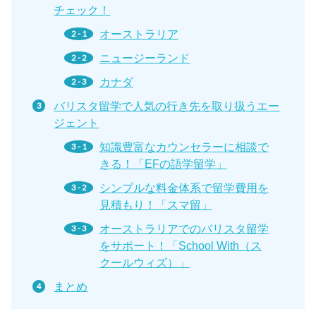
チェック！
オーストラリア
ニュージーランド
カナダ
バリスタ留学で人気の行き先を取り扱うエー
ジェント
知識豊富なカウンセラーに相談で
きる！「EFの語学留学」
シンプルな料金体系で留学費用を
見積もり！「スマ留」
オーストラリアでのバリスタ留学
をサポート！「School With（ス
クールウィズ）」
まとめ