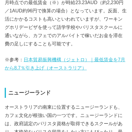
月時点での最低賃金（※）が時給23.23AUD（約2,230円
／1AUD約96円で換算の場合）となっています。反面、生
活にかかるコストも高いといわれていますが、ワーキン
グホリデービザを使って語学学校やバリスタスクールに
通いながら、カフェでのアルバイトで稼いだお金を滞在
費の足しにすることも可能です。
※参考：
日本貿易振興機構（ジェトロ）｜最低賃金を7月
から8.7％引き上げ（オーストラリア）
ニュージーランド
オーストラリアの南東に位置するニュージーランドも、
カフェ文化が根強い国の一つです。ニュージーランドに
は、政府認定のバリスタ資格が取得できるスクールがあ
り、本格的なバリスタ留学をしたい方にもぴったり。最