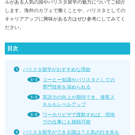
ルがある人気の国やバリスタ留学の魅力についてご紹介
します。海外のカフェで働くことや、バリスタとしての
キャリアアップに興味がある方はぜひ参考にしてみてく
ださい。
目次
バリスタ留学がおすすめな理由
コーヒー知識やバリスタとしての
専門技術を深められる
英語力の向上が期待でき、接客ス
キルもレベルアップ
ワーホリビザで渡航すれば、現地
での仕事にも挑戦可能
バリスタ留学ができる国は？人気の行き先を