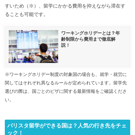
すいため（※）、留学にかかる費用を抑えながら滞在す
ることも可能です。
ワーキングホリデーとは？年
齢制限から費用まで徹底解
説！
※ワーキングホリデー制度の対象国の場合も、就学・就労に
関してはそれぞれ異なるルールが定められています。留学先
選びの際は、国ごとのビザに関する最新情報をご確認くださ
い。
バリスタ留学ができる国は？人気の行き先をチェ
ック！