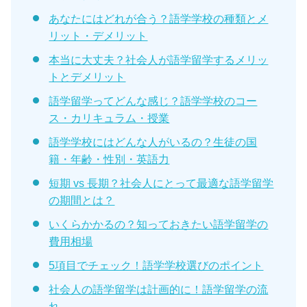
あなたにはどれが合う？語学学校の種類とメ
リット・デメリット
本当に大丈夫？社会人が語学留学するメリッ
トとデメリット
語学留学ってどんな感じ？語学学校のコー
ス・カリキュラム・授業
語学学校にはどんな人がいるの？生徒の国
籍・年齢・性別・英語力
短期 vs 長期？社会人にとって最適な語学留学
の期間とは？
いくらかかるの？知っておきたい語学留学の
費用相場
5項目でチェック！語学学校選びのポイント
社会人の語学留学は計画的に！語学留学の流
れ