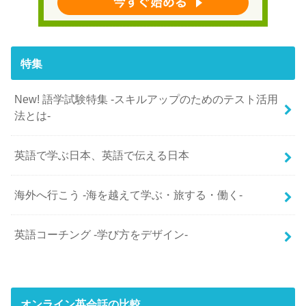
特集
New! 語学試験特集 -スキルアップのためのテスト活用
法とは-
英語で学ぶ日本、英語で伝える日本
海外へ行こう -海を越えて学ぶ・旅する・働く-
英語コーチング -学び方をデザイン-
オンライン英会話の比較