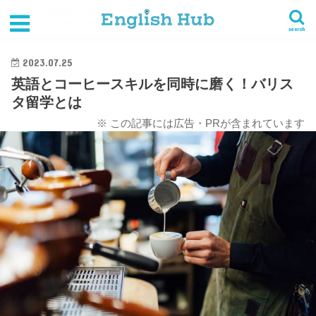
HOME
海外留学
【目的別】留学・海外研修プログラムまとめ
英語とコーヒースキルを同時に磨く！バリスタ留学とは
search
2023.07.25
英語とコーヒースキルを同時に磨く！バリス
タ留学とは
※ この記事には広告・PRが含まれています