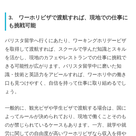
3. ワーホリビザで渡航すれば、現地での仕事に
も挑戦可能
バリスタ留学へ行くにあたり、ワーキングホリデービザ
を取得して渡航すれば、スクールで学んだ知識とスキル
を活かし、現地のカフェやレストランでの仕事に挑戦で
きる可能性が広がります。バリスタ留学中に磨いた知
識・技術と英語力をアピールすれば、ワーホリ中の働き
口も見つけやすく、自信を持って仕事に取り組めるでし
ょう。
一般的に、観光ビザや学生ビザで渡航する場合は、国に
よってルールが決められており、現地で働くことそのも
のが禁じられているケースもあります。一方、就学や就
労に関しての自由度が高いワーホリビザなら収入を得や