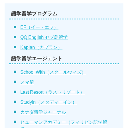
語学留学プログラム
EF（イー・エフ）
QQ English セブ島留学
Kaplan（カプラン）
語学留学エージェント
School With（スクールウィズ）
スマ留
Last Resort（ラストリゾート）
StudyIn（スタディーイン）
カナダ留学ジャーナル
ヒューマンアカデミー（フィリピン語学留