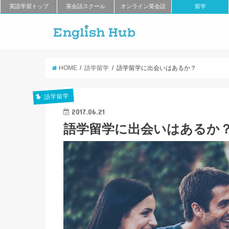
英語学習トップ
英会話スクール
オンライン英会話
留学
HOME
語学留学
語学留学に出会いはあるか？
語学留学
2017.06.21
語学留学に出会いはあるか