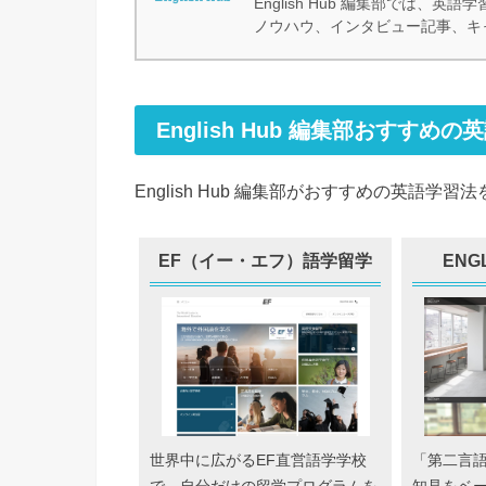
English Hub 編集部では
ノウハウ、インタビュー記事、キ
English Hub 編集部おすすめの
English Hub 編集部がおすすめの英語
EF（イー・エフ）語学留学
ENG
世界中に広がるEF直営語学学校
「第二言