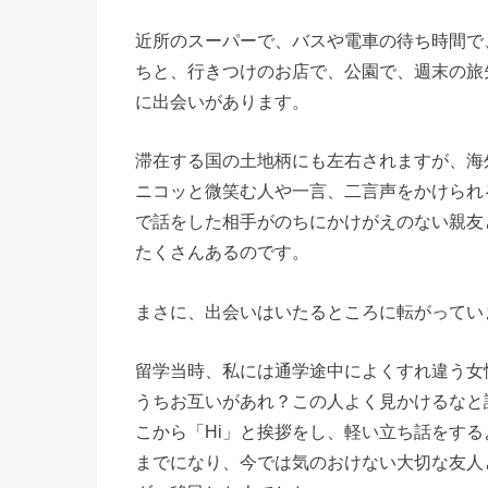
近所のスーパーで、バスや電車の待ち時間で
ちと、行きつけのお店で、公園で、週末の旅
に出会いがあります。
滞在する国の土地柄にも左右されますが、海
ニコッと微笑む人や一言、二言声をかけられ
で話をした相手がのちにかけがえのない親友
たくさんあるのです。
まさに、出会いはいたるところに転がってい
留学当時、私には通学途中によくすれ違う女
うちお互いがあれ？この人よく見かけるなと
こから「Hi」と挨拶をし、軽い立ち話をす
までになり、今では気のおけない大切な友人