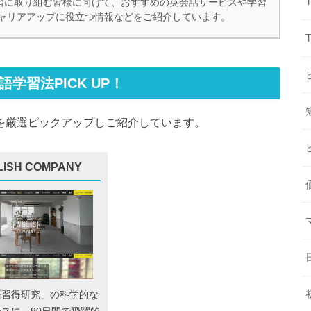
、英語学習に取り組む皆様に向けて、おすすめの英会話サービスや学習
ャリアアップに役立つ情報などをご紹介しています。
英語学習法PICK UP！
学習法を厳選ピックアップしご紹介しています。
LISH COMPANY
語習得研究」の科学的な