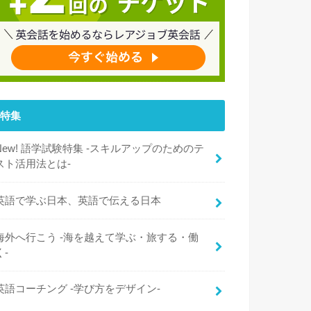
特集
New! 語学試験特集 -スキルアップのためのテ
スト活用法とは-
英語で学ぶ日本、英語で伝える日本
海外へ行こう -海を越えて学ぶ・旅する・働
く-
英語コーチング -学び方をデザイン-