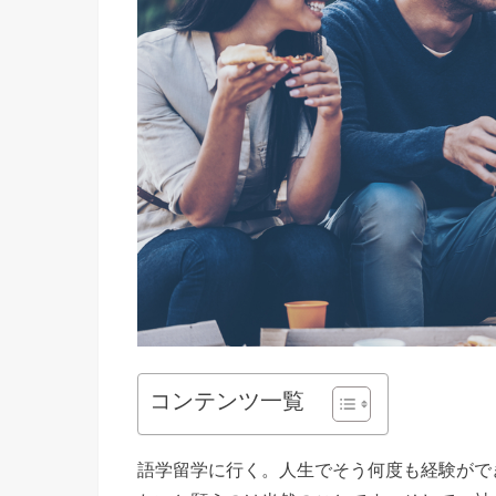
コンテンツ一覧
語学留学に行く。人生でそう何度も経験がで