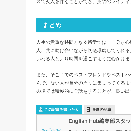
スで友人を作ることができ、英語のライティ
まとめ
人生の貴重な時間となる留学では、自分が心
人、共に助け合いながら切磋琢磨してくれる
いれる人とより時間を過ごすように心がけま
また、そこまでのベストフレンドやベストパ
んでこない人が自分の周りに集まってくるよ
の場では積極的に会話をすることが、良い出
この記事を書いた人
最新の記事
English Hub編集部スタ