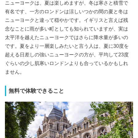
ニューヨークは、夏は楽しめますが、冬は寒さと積雪で
有名です、一方のロンドンは涼しいつかの間の夏と冬は
ニューヨークと違って穏やかです。イギリスと言えば残
念なことに雨が多い町としても知られていますが、実は
太平洋を越えたニューヨークではさらに降水量が多いの
です。夏をより一層楽しみたいと言う人は、夏に30度を
超える日差しの強いニューヨークの方が、平均して23度
ぐらいの少し肌寒いロンドンよりも合っているかもしれ
ません。
無料で体験できること