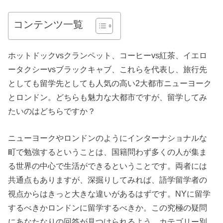
コンテンツ一覧
ホットドックvsクランペット、コーヒーvs紅茶、イエロ
ータクシーvsブラックキャブ、これらを代表し、旅行先
としても留学先としても人気の高い2大都市ニューヨーク
とロンドン。どちらも魅力な大都市ですが、留学してみ
たいのはどちらですか？
ニューヨークやロンドンのようにインターナショナルな
町で勉強するということは、国籍問わず多くの人が集ま
る世界の中心で生活ができるということです。両者には
共通点もありますが、深掘りしてみれば、語学留学者の
視点からはきっと大きな違いがあるはずです。NYに留学
するべきかロンドンに留学するべきか。この究極の疑問
にあなたなりの回答が見つけられるよう、カテゴリー別