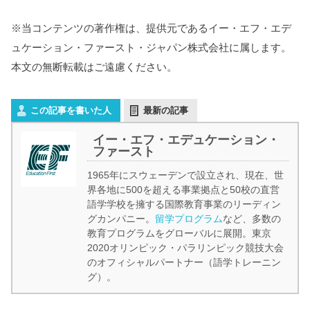
※当コンテンツの著作権は、提供元であるイー・エフ・エデ
ュケーション・ファースト・ジャパン株式会社に属します。
本文の無断転載はご遠慮ください。
この記事を書いた人
最新の記事
イー・エフ・エデュケーション・
ファースト
1965年にスウェーデンで設立され、現在、世
界各地に500を超える事業拠点と50校の直営
語学学校を擁する国際教育事業のリーディン
グカンパニー。
留学プログラム
など、多数の
教育プログラムをグローバルに展開。東京
2020オリンピック・パラリンピック競技大会
のオフィシャルパートナー（語学トレーニン
グ）。