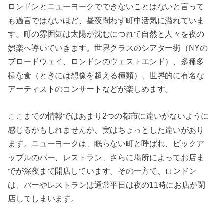
ロンドンとニューヨークでできないことはないと言って
も過言ではないほど、昼夜問わず町中活気に溢れていま
す。町の雰囲気は太陽が沈むにつれて自然と人々を夜の
娯楽へ導いていきます。世界クラスのシアター街（NYの
ブロードウェイ、ロンドンのウェストエンド）、多種多
様な食（ときには想像を超える種類）、世界的に有名な
アーティストのコンサートなどが楽しめます。
ここまでの情報ではあまり2つの都市に違いがないように
感じるかもしれませんが、実はちょっとした違いがあり
ます。ニューヨークは、眠らない町と呼ばれ、ビックア
ップルのバー、レストラン、さらに場所によってお店ま
でが深夜まで開店しています。その一方で、ロンドン
は、バーやレストランは通常平日は夜の11時にお店が閉
店してしまいます。