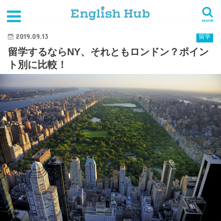
HOME
最新記事
留学
留学するならNY、それともロンドン？ポイント別に比較！
search
2019.09.13
留学
留学するならNY、それともロンドン？ポイン
ト別に比較！