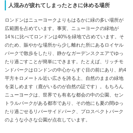
人混みが疲れてしまったときに休める場所
ロンドンはニューヨークよりもはるかに緑の多い場所が
広範囲を占めています。事実、ニューヨークの緑地が
14％に比べてロンドンは40%を緑地で占めています。そ
のため、賑やかな場所から少し離れた所にあるロイヤル
パークで散歩をしたり、静かなガーデンスクエアでゆっ
たり過ごすことが簡単にできます。たとえば、リッチモ
ンドパークはロンドンの中心からすぐ目の前にあり、約4
平方キロメートル近い広さを誇る上、自然のままの緑地
を楽しめます（鹿がいるのが自然の証です）。もちろん
ニューヨークは、世界でも有名な都会の中の公園、セン
トラルパークがある都市であり、その他にも夏の間ゆっ
たり過ごせるリバーサイドパーク、プロスペクトパーク
のような小さな公園が点在しています。