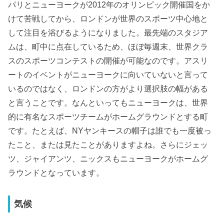
パリとニューヨークが2012年のオリンピック開催国をか
けて苦戦してから、ロンドンが世界のスポーツ中心地と
して注目を浴びるようになりました。最先端のスタジア
ムは、町中に点在しているため、ほぼ毎週末、世界クラ
スのスポーツコンテストの開催が可能なのです。アスリ
ートのイベントがニューヨークに向いていないと言って
いるのではなく、ロンドンの方がより選択肢の幅がある
と言うことです。なんといってもニューヨークは、世界
的に有名なスポーツチームがホームグラウンドとする町
です。たとえば、NYヤンキースの帽子は誰でも一度被っ
たこと、または見たことがありますよね。さらにジェッ
ツ、ジャイアンツ、ニックスもニューヨークがホームグ
ラウンドとなっています。
気候