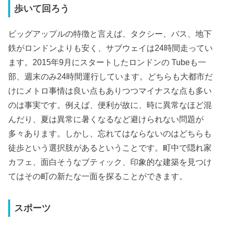
歩いて回ろう
ビッグアップルの特徴と言えば、タクシー、バス、地下
鉄がロンドンよりも安く、サブウェイは24時間走ってい
ます。2015年9月にスタートしたロンドンの Tubeも一
部、週末のみ24時間運行しています。どちらも大都市だ
けにメトロ事情は良い点もありつつマイナスな点も多い
のは事実です。例えば、便利が故に、時に異常なほど混
んだり、夏は異常に暑くなるなど避けられない問題が
多々あります。しかし、忘れてはならないのはどちらも
徒歩という選択肢があるということです。町中で隠れ家
カフェ、面白そうなブティック、印象的な建築を見つけ
てはその町の新たな一面を探ることができます。
スポーツ