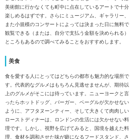
美術館に行かなくても町中に点在しているアートで十分
楽しめるはずです。さらにミュージアム、ギャラリー、
また小規模のコンサートによっては決まった日に無料で
観覧できる（または、自分で支払う金額を決められる）
ところもあるので調べてみることをおすすめします。
美食
食を愛する人にとってはどちらの都市も魅力的な場所で
す。代表的なグルメはもちろん見逃せませんが、期待以
上のグルメがそこには待っています。ニューヨークと言
ったらホットドッグ、バーガー、ベーグルが欠かせない
ように、アフタヌーンティー、そして大きくて肉肉しい
ローストディナーは、ロンドンの生活には欠かせない料
理です。しかし、視野を広げてみると、国境を越えた料
理、食材を調和させた味が癖になるフードスタンド、さ