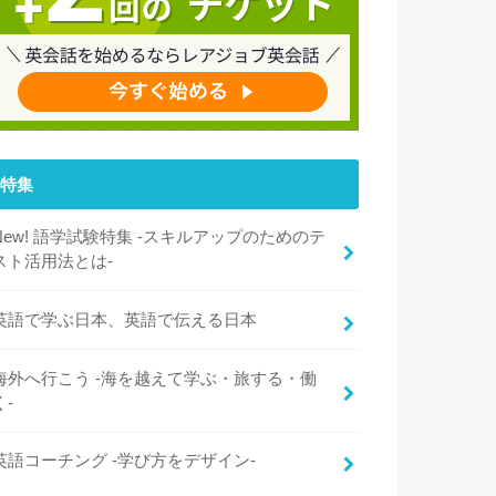
特集
New! 語学試験特集 -スキルアップのためのテ
スト活用法とは-
英語で学ぶ日本、英語で伝える日本
海外へ行こう -海を越えて学ぶ・旅する・働
く-
英語コーチング -学び方をデザイン-