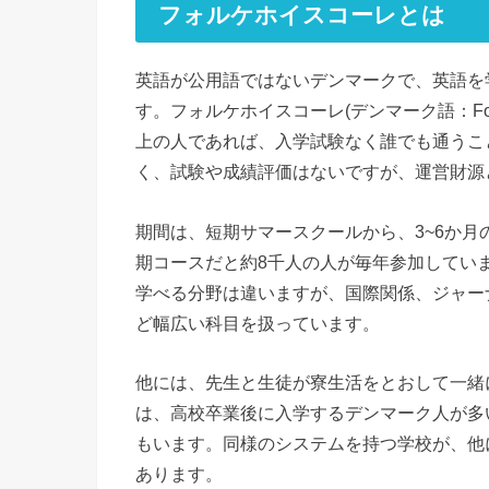
フォルケホイスコーレとは
英語が公用語ではないデンマークで、英語を
す。フォルケホイスコーレ(デンマーク語：Folkehøj
上の人であれば、入学試験なく誰でも通うこ
く、試験や成績評価はないですが、運営財源
期間は、短期サマースクールから、3~6か月
期コースだと約8千人の人が毎年参加してい
学べる分野は違いますが、国際関係、ジャー
ど幅広い科目を扱っています。
他には、先生と生徒が寮生活をとおして一緒
は、高校卒業後に入学するデンマーク人が多い
もいます。同様のシステムを持つ学校が、他
あります。