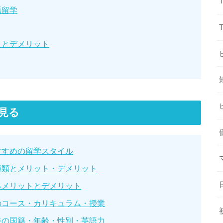
語留学
トとデメリット
見る
すすめの留学スタイル
種類とメリット・デメリット
るメリットとデメリット
のコース・カリキュラム・授業
徒の国籍・年齢・性別・英語力