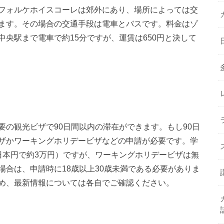
フォルケホイスコーレは郊外にあり、場所によっては交
ます。その場合の交通手段は電車とバスです。料金はゾ
央駅まで電車で約15分ですが、運賃は650円と決して
の観光ビザで90日間以内の滞在ができます。もし90日
ザかワーキングホリデービザなどの申請が必要です。学
310)（日本円で約3万円）ですが、ワーキングホリデービザは無
合は、申請時に18歳以上30歳未満である必要がありま
め、最新情報については各自でご確認ください。