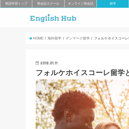
英語学習トップ
英会話スクール
オンライン英会話
留学
HOME
海外留学
デンマーク留学
フォルケホイスコーレ
2018.01.11
フォルケホイスコーレ留学