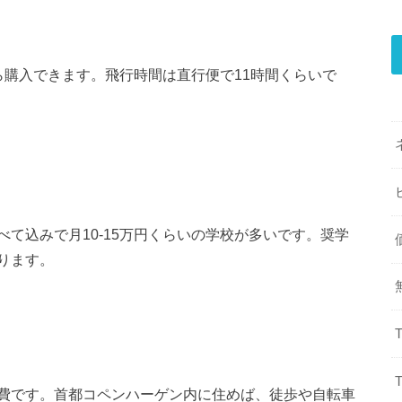
ら購入できます。飛行時間は直行便で11時間くらいで
て込みで月10-15万円くらいの学校が多いです。奨学
ります。
費です。首都コペンハーゲン内に住めば、徒歩や自転車