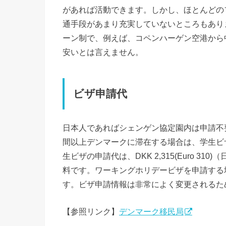
があれば活動できます。しかし、ほとんどの
通手段があまり充実していないところもあり
ーン制で、例えば、コペンハーゲン空港から中
安いとは言えません。
ビザ申請代
日本人であればシェンゲン協定園内は申請不要
間以上デンマークに滞在する場合は、学生ビ
生ビザの申請代は、DKK 2,315(Euro 
料です。ワーキングホリデービザを申請する場
す。ビザ申請情報は非常によく変更されるた
【参照リンク】
デンマーク移民局