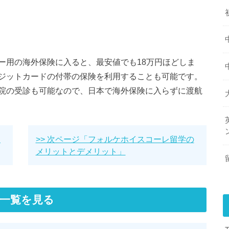
ー用の海外保険に入ると、最安値でも18万円ほどしま
ジットカードの付帯の保険を利用することも可能です。
院の受診も可能なので、日本で海外保険に入らずに渡航
ク
>> 次ページ「フォルケホイスコーレ留学の
メリットとデメリット」
一覧を見る