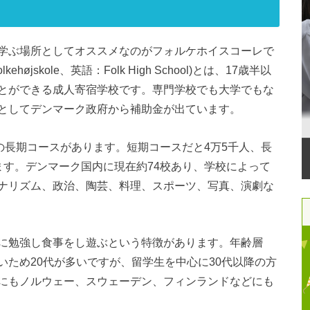
学ぶ場所としてオススメなのがフォルケホイスコーレで
skole、英語：Folk High School)とは、17歳半以
とができる成人寄宿学校です。専門学校でも大学でもな
としてデンマーク政府から補助金が出ています。
の長期コースがあります。短期コースだと4万5千人、長
ます。デンマーク国内に現在約74校あり、学校によって
ナリズム、政治、陶芸、料理、スポーツ、写真、演劇な
に勉強し食事をし遊ぶという特徴があります。年齢層
ため20代が多いですが、留学生を中心に30代以降の方
にもノルウェー、スウェーデン、フィンランドなどにも