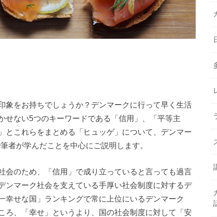
印象をお持ちでしょうか？デンマークに行って早く生活
かせない5つのキーワードである「信用」、「平等主
」とこれらをまとめる「ヒュッゲ」について、デンマー
講演会で筆者が学んだことを中心にご説明します。
社会のため、「信用」で成り立っていると言っても過言
デンマーク社会を支えている手厚い社会制度に対するデ
一幸せな国」ランキングで常に上位にいるデンマーク
ころ、「幸せ」というより、国の社会制度に対して「安