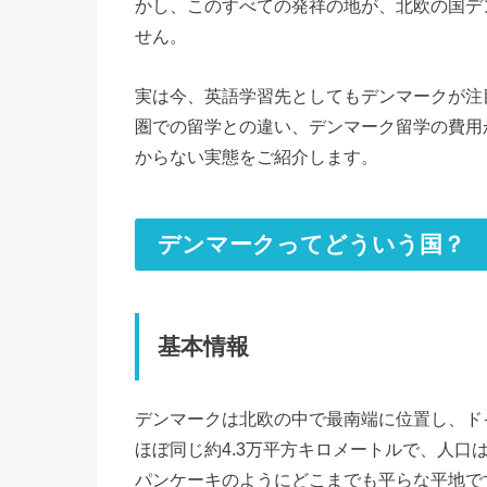
かし、このすべての発祥の地が、北欧の国デ
せん。
実は今、英語学習先としてもデンマークが注
圏での留学との違い、デンマーク留学の費用
からない実態をご紹介します。
デンマークってどういう国？
基本情報
デンマークは北欧の中で最南端に位置し、ド
ほぼ同じ約4.3万平方キロメートルで、人口
パンケーキのようにどこまでも平らな平地で