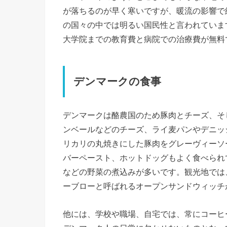
が落ちるのが早く寒いですが、暖流の影響で
の国々の中では明るい国民性と言われていま
大学院までの教育費と病院での治療費が無料
デンマークの食事
デンマークは酪農国のため豚肉とチーズ、そ
ンベールなどのチーズ、ライ麦パンやデニッ
リカリの丸焼きにした豚肉をグレーヴィーソ
バーペースト、ホットドッグもよく食べられ
などの野菜の煮込みが多いです。観光地では
ーブローと呼ばれるオープンサンドウィッチ
他には、学校や職場、自宅では、常にコーヒ