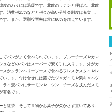
緯度のわりには温暖です。北欧のラテンと呼ばれ、北欧
す。消費税25%などと税金が高い分社会制度は充実し、
です。また、選挙投票率は常に80%を超えています。
してパンがよく食べられています。ブルーチーズやカマ
シュなどのパンはスーパーで安く手に入ります。外がカ
ースかクランベリーソースで食べるフレスケスタイやレ
ています。付け合せには茹でたジャガイモや紫キャベツ
、ライ麦パンにサーモンやニシン、チーズを挟んだスモ
が有名です。
ーと紅茶、そして果物かお菓子が欠かさず置いてあり、