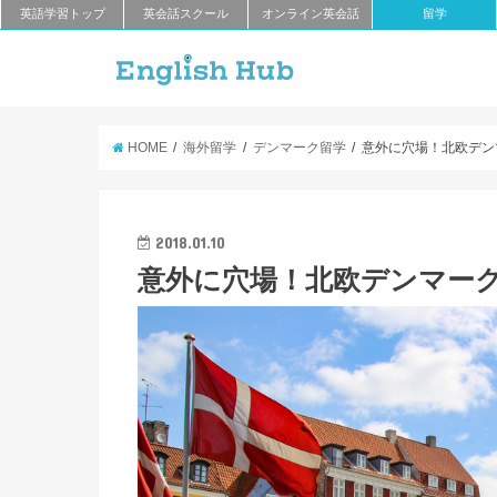
英語学習トップ
英会話スクール
オンライン英会話
留学
HOME
海外留学
デンマーク留学
意外に穴場！北欧デン
2018.01.10
意外に穴場！北欧デンマー