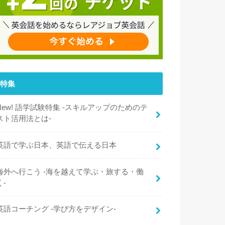
特集
New! 語学試験特集 -スキルアップのためのテ
スト活用法とは-
英語で学ぶ日本、英語で伝える日本
海外へ行こう -海を越えて学ぶ・旅する・働
く-
英語コーチング -学び方をデザイン-