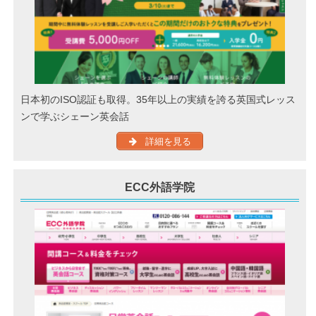
日本初のISO認証も取得。35年以上の実績を誇る英国式レッス
ンで学ぶシェーン英会話
詳細を見る
ECC外語学院