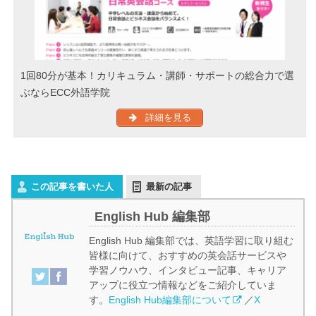
1回80分が基本！カリキュラム・講師・サポートの総合力で選
ぶならECC外語学院
詳細を見る
この記事を書いた人
最新の記事
English Hub 編集部
English Hub 編集部では、英語学習に取り組む
皆様に向けて、おすすめの英会話サービスや
学習ノウハウ、インタビュー記事、キャリア
アップに役立つ情報などをご紹介していま
す。
English Hub編集部について
／
X