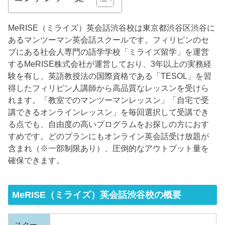
MeRISE（ミライズ）英会話渋谷校は東京都渋谷区渋谷に
あるマンツーマン英会話スクールです。フィリピンのセ
ブにある社会人専門の語学学校「ミライズ留学」を運営
するMeRISE株式会社が運営しており、3年以上の実務経
験を有し、英語教授法の国際資格である「TESOL」を習
得したフィリピン人講師から高品質なレッスンを受けら
れます。「教室でのマンツーマンレッスン」「自宅で受
講できるオンラインレッスン」を毎回選択して受講でき
る点でも、自由度の高いプログラムをお探しの方におす
すめです。どのプランにもオンライン英会話受け放題が
含まれ（※一部制限あり）、圧倒的なアウトプット量を
確保できます。
MeRISE（ミライズ）英会話渋谷校の概要