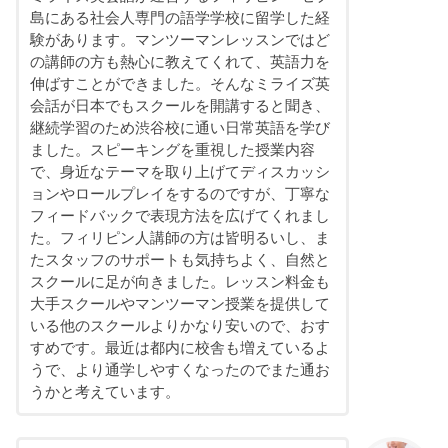
島にある社会人専門の語学学校に留学した経
験があります。マンツーマンレッスンではど
の講師の方も熱心に教えてくれて、英語力を
伸ばすことができました。そんなミライズ英
会話が日本でもスクールを開講すると聞き、
継続学習のため渋谷校に通い日常英語を学び
ました。スピーキングを重視した授業内容
で、身近なテーマを取り上げてディスカッシ
ョンやロールプレイをするのですが、丁寧な
フィードバックで表現方法を広げてくれまし
た。フィリピン人講師の方は皆明るいし、ま
たスタッフのサポートも気持ちよく、自然と
スクールに足が向きました。レッスン料金も
大手スクールやマンツーマン授業を提供して
いる他のスクールよりかなり安いので、おす
すめです。最近は都内に校舎も増えているよ
うで、より通学しやすくなったのでまた通お
うかと考えています。