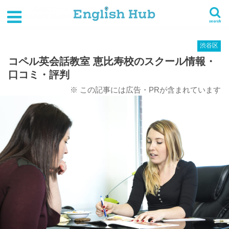
HOME
英会話スクール一覧
関東
東京都
渋谷区
コペル英会話教室 恵比寿校のスクール情報・口コミ・評判
search
渋谷区
コペル英会話教室 恵比寿校のスクール情報・
口コミ・評判
※ この記事には広告・PRが含まれています