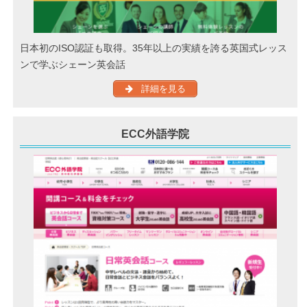
日本初のISO認証も取得。35年以上の実績を誇る英国式レッス
ンで学ぶシェーン英会話
詳細を見る
ECC外語学院