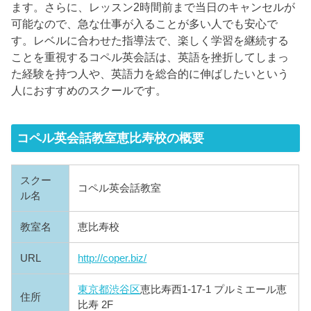
ます。さらに、レッスン2時間前まで当日のキャンセルが
可能なので、急な仕事が入ることが多い人でも安心で
す。レベルに合わせた指導法で、楽しく学習を継続する
ことを重視するコペル英会話は、英語を挫折してしまっ
た経験を持つ人や、英語力を総合的に伸ばしたいという
人におすすめのスクールです。
コペル英会話教室恵比寿校の概要
スクー
コペル英会話教室
ル名
教室名
恵比寿校
URL
http://coper.biz/
東京都
渋谷区
恵比寿西1-17-1 プルミエール恵
住所
比寿 2F