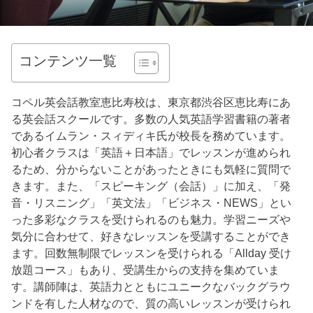
コンテンツ一覧
コペル英会話教室恵比寿校は、東京都渋谷区恵比寿にあ
る英会話スクールです。多数の人気英語学習書籍の著者
であるイムラン・スィディキ氏が校長を務めています。
初心者クラスは「英語＋日本語」でレッスンが進められ
るため、分からないことがあったときにも気軽に質問で
きます。また、「スピーキング（会話）」に加え、「発
音・リスニング」「英文法」「ビジネス・NEWS」とい
った多彩なクラスを受けられるのも魅力。学習ニーズや
気分に合わせて、好きなレッスンを受講することができ
ます。回数無制限でレッスンを受けられる「Allday 受け
放題コース」もあり、受講生からの支持を集めていま
す。講師陣は、英語力とともにユニークなバックグラウ
ンドを有した人材なので、質の高いレッスンが受けられ